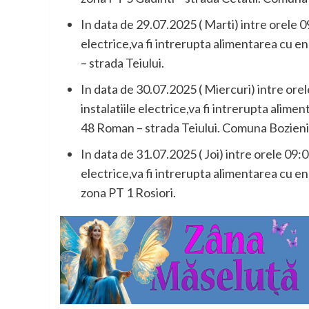
In data de 29.07.2025 ( Marti) intre orele 09
electrice,va fi intrerupta alimentarea cu 
– strada Teiului.
In data de 30.07.2025 ( Miercuri) intre orele
instalatiile electrice,va fi intrerupta alim
48 Roman – strada Teiului. Comuna Bozieni,
In data de 31.07.2025 ( Joi) intre orele 09:00
electrice,va fi intrerupta alimentarea cu en
zona PT 1 Rosiori.