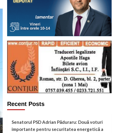
Recent Posts
Senatorul PSD Adrian Păduraru: Două voturi
importante pentru securitatea energetică a