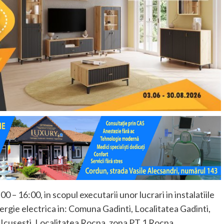
0 – 16:00, in scopul executarii unor lucrari in instalatiile
ergie electrica in: Comuna Gadinti, Localitatea Gadinti,
 Icusesti, Localitatea Rocna, zona PT 1 Rocna.