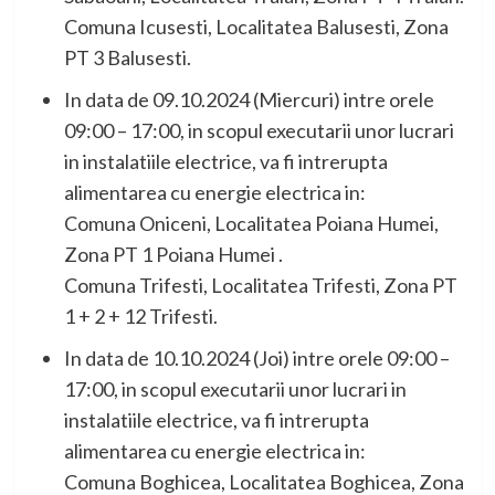
Comuna Icusesti, Localitatea Balusesti, Zona
PT 3 Balusesti.
In data de 09.10.2024 (Miercuri) intre orele
09:00 – 17:00, in scopul executarii unor lucrari
in instalatiile electrice, va fi intrerupta
alimentarea cu energie electrica in:
Comuna Oniceni, Localitatea Poiana Humei,
Zona PT 1 Poiana Humei .
Comuna Trifesti, Localitatea Trifesti, Zona PT
1 + 2 + 12 Trifesti.
In data de 10.10.2024 (Joi) intre orele 09:00 –
17:00, in scopul executarii unor lucrari in
instalatiile electrice, va fi intrerupta
alimentarea cu energie electrica in:
Comuna Boghicea, Localitatea Boghicea, Zona