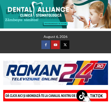
Skip
August 6, 2026
to
content
Facebook
Youtube
Twitter