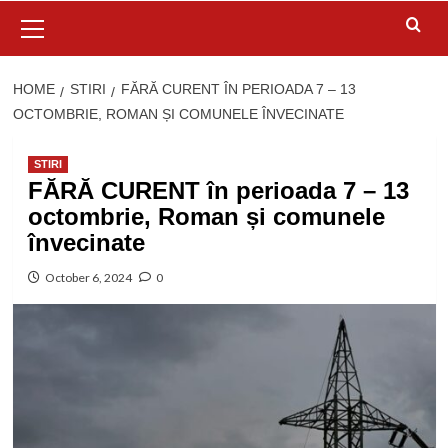
Primary
Menu
HOME
STIRI
FĂRĂ CURENT ÎN PERIOADA 7 – 13
OCTOMBRIE, ROMAN ȘI COMUNELE ÎNVECINATE
STIRI
FĂRĂ CURENT în perioada 7 – 13
octombrie, Roman și comunele
învecinate
October 6, 2024
0