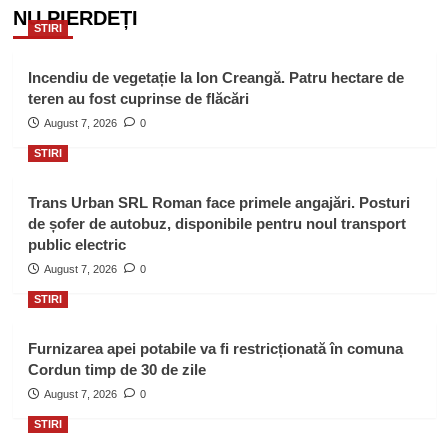
NU PIERDEȚI
STIRI
Incendiu de vegetație la Ion Creangă. Patru hectare de
teren au fost cuprinse de flăcări
August 7, 2026
0
STIRI
Trans Urban SRL Roman face primele angajări. Posturi
de șofer de autobuz, disponibile pentru noul transport
public electric
August 7, 2026
0
STIRI
Furnizarea apei potabile va fi restricționată în comuna
Cordun timp de 30 de zile
August 7, 2026
0
STIRI