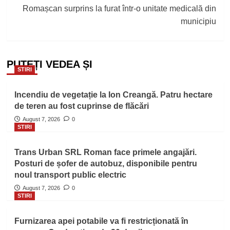
Romașcan surprins la furat într-o unitate medicală din
municipiu
PUTEȚI VEDEA ȘI
STIRI
Incendiu de vegetație la Ion Creangă. Patru hectare
de teren au fost cuprinse de flăcări
August 7, 2026
0
STIRI
Trans Urban SRL Roman face primele angajări.
Posturi de șofer de autobuz, disponibile pentru
noul transport public electric
August 7, 2026
0
STIRI
Furnizarea apei potabile va fi restricționată în