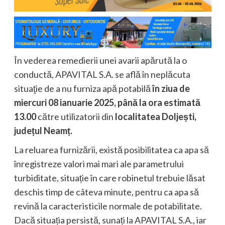
În vederea remedierii unei avarii apărută la o
conductă, APAVITAL S.A. se află în neplăcuta
situaţie de a nu furniza apă potabilă
în ziua de
miercuri 08 ianuarie 2025, până la ora estimată
13.00
către utilizatorii din
localitatea Doljești,
județul Neamț.
La reluarea furnizării, există posibilitatea ca apa să
înregistreze valori mai mari ale parametrului
turbiditate, situație în care robinetul trebuie lăsat
deschis timp de câteva minute, pentru ca apa să
revină la caracteristicile normale de potabilitate.
Dacă situația persistă, sunați la APAVITAL S.A., iar