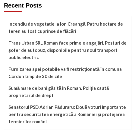
Recent Posts
Incendiu de vegetație la Ion Creangă. Patru hectare de
teren au fost cuprinse de flăcări
Trans Urban SRL Roman face primele angajări. Posturi de
șofer de autobuz, disponibile pentru noul transport
public electric
Furnizarea apei potabile va fi restricționată în comuna
Cordun timp de 30 de zile
Sumă mare de bani găsită în Roman. Poliția caută
proprietarul de drept
Senatorul PSD Adrian Păduraru: Două voturi importante
pentru securitatea energetică a României și protejarea
fermierilor români