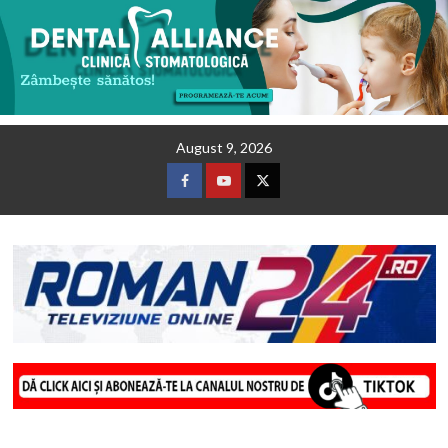
Skip
August 9, 2026
to
content
Facebook
Youtube
Twitter