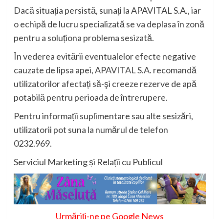
Dacă situația persistă, sunați la APAVITAL S.A., iar
o echipă de lucru specializată se va deplasa în zonă
pentru a soluționa problema sesizată.
În vederea evitării eventualelor efecte negative
cauzate de lipsa apei, APAVITAL S.A. recomandă
utilizatorilor afectați să-şi creeze rezerve de apă
potabilă pentru perioada de întrerupere.
Pentru informații suplimentare sau alte sesizări,
utilizatorii pot suna la numărul de telefon
0232.969.
Serviciul Marketing și Relații cu Publicul
Urmăriți-ne pe Google News