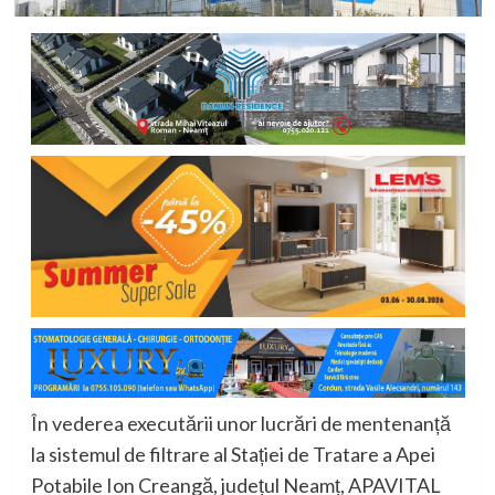
În vederea executării unor lucrări de mentenanță
la sistemul de filtrare al Stației de Tratare a Apei
Potabile Ion Creangă, județul Neamț, APAVITAL