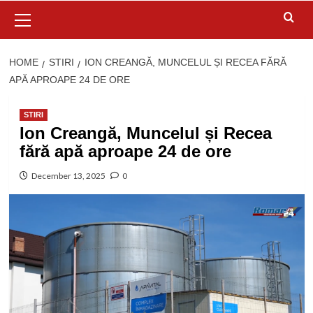
Primary
Menu
HOME
STIRI
ION CREANGĂ, MUNCELUL ȘI RECEA FĂRĂ
APĂ APROAPE 24 DE ORE
STIRI
Ion Creangă, Muncelul și Recea
fără apă aproape 24 de ore
December 13, 2025
0