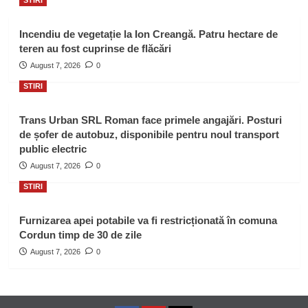
STIRI
Incendiu de vegetație la Ion Creangă. Patru hectare de
teren au fost cuprinse de flăcări
August 7, 2026
0
STIRI
Trans Urban SRL Roman face primele angajări. Posturi
de șofer de autobuz, disponibile pentru noul transport
public electric
August 7, 2026
0
STIRI
Furnizarea apei potabile va fi restricționată în comuna
Cordun timp de 30 de zile
August 7, 2026
0