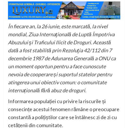
În fiecare an, la 26 iunie, este marcată, la nivel
mondial, Ziua Internaţională de Luptă Împotriva
Abuzului şi Traficului Ilicit de Droguri. Această
dată a fost stabilită prin Rezoluţia 42/112 din 7
decembrie 1987 de Adunarea Generală a ONU ca
un moment oportun pentru a face cunoscute
nevoia de cooperare și suportul statelor pentru
atingerea unui obiectiv comun: o comunitate
internațională fără abuz de droguri.
Informarea populației cu privire la riscurile și
consecințe acestui fenomen rămâne o preocupare
constantă a polițiștilor care se întâlnesc zi de zi cu
cetățenii din comunitate.