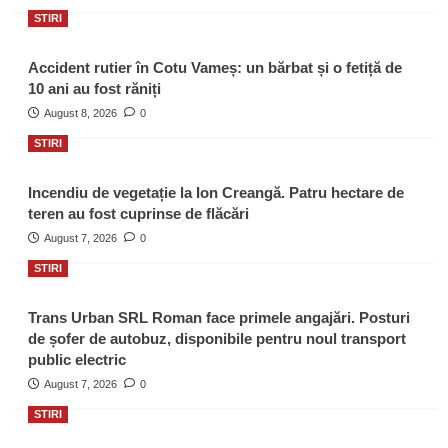
STIRI
Accident rutier în Cotu Vameș: un bărbat și o fetiță de
10 ani au fost răniți
August 8, 2026
0
STIRI
Incendiu de vegetație la Ion Creangă. Patru hectare de
teren au fost cuprinse de flăcări
August 7, 2026
0
STIRI
Trans Urban SRL Roman face primele angajări. Posturi
de șofer de autobuz, disponibile pentru noul transport
public electric
August 7, 2026
0
STIRI