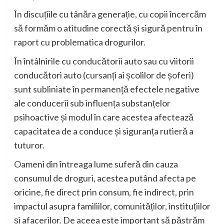
În discuțiile cu tânăra generație, cu copii încercăm
să formăm o atitudine corectă și sigură pentru în
raport cu problematica drogurilor.
În întâlnirile cu conducătorii auto sau cu viitorii
conducători auto (cursanți ai școlilor de șoferi)
sunt subliniate în permanență efectele negative
ale conducerii sub influența substanțelor
psihoactive și modul în care acestea afectează
capacitatea de a conduce și siguranța rutieră a
tuturor.
Oameni din întreaga lume suferă din cauza
consumul de droguri, acestea putând afecta pe
oricine, fie direct prin consum, fie indirect, prin
impactul asupra familiilor, comunităților, instituțiilor
și afacerilor. De aceea este important să păstrăm