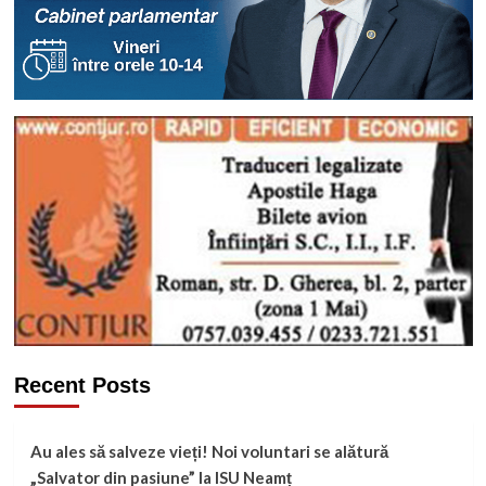
Recent Posts
Au ales să salveze vieți! Noi voluntari se alătură
„Salvator din pasiune” la ISU Neamț