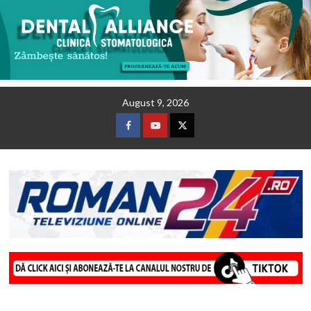
Skip
August 9, 2026
to
content
Facebook
Youtube
Twitter