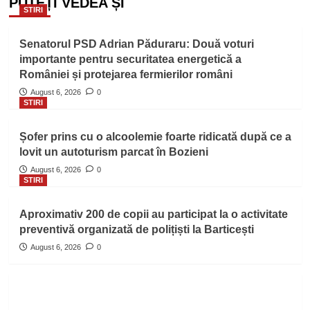
PUTEȚI VEDEA ȘI
STIRI
Senatorul PSD Adrian Păduraru: Două voturi
importante pentru securitatea energetică a
României și protejarea fermierilor români
August 6, 2026
0
STIRI
Șofer prins cu o alcoolemie foarte ridicată după ce a
lovit un autoturism parcat în Bozieni
August 6, 2026
0
STIRI
Aproximativ 200 de copii au participat la o activitate
preventivă organizată de polițiști la Barticești
August 6, 2026
0