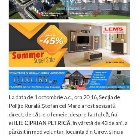
La data de 1 octombrie a.c., ora 20.16, Secția de
Poliție Rurală Ștefan cel Mare a fost sesizată
direct, de către o femeie, despre faptul că, fiul
ei
ILIE CIPRIAN PETRICĂ
, în vârstă de 43 de ani, a
părăsit în mod voluntar, locuința din Girov, și nu a