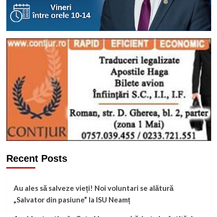
Recent Posts
Au ales să salveze vieți! Noi voluntari se alătură
„Salvator din pasiune” la ISU Neamț