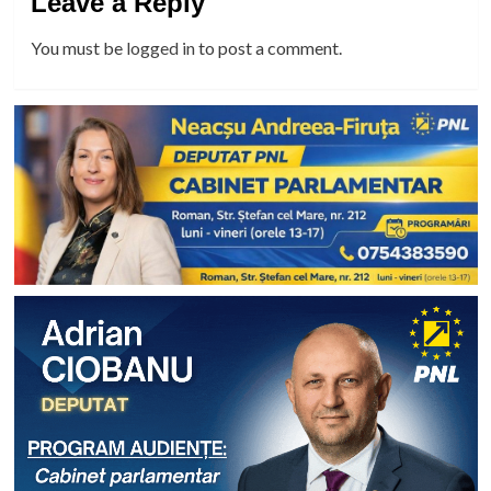
Leave a Reply
You must be
logged in
to post a comment.