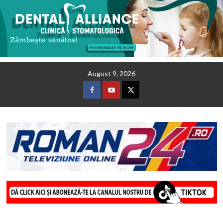
Skip
August 9, 2026
to
content
Facebook
Youtube
Twitter