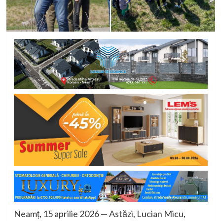
Neamț, 15 aprilie 2026 — Astăzi, Lucian Micu,