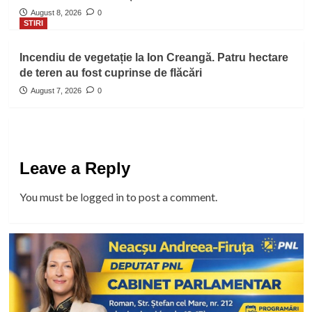
August 8, 2026
0
STIRI
Incendiu de vegetație la Ion Creangă. Patru hectare
de teren au fost cuprinse de flăcări
August 7, 2026
0
Leave a Reply
You must be
logged in
to post a comment.