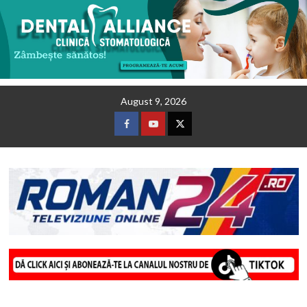
Skip
August 9, 2026
to
content
Facebook
Youtube
Twitter