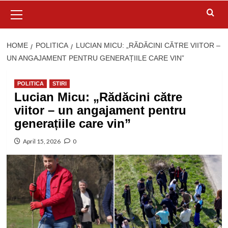
Primary
Menu
HOME
POLITICA
LUCIAN MICU: „RĂDĂCINI CĂTRE VIITOR –
UN ANGAJAMENT PENTRU GENERAȚIILE CARE VIN”
POLITICA
STIRI
Lucian Micu: „Rădăcini către
viitor – un angajament pentru
generațiile care vin”
April 15, 2026
0