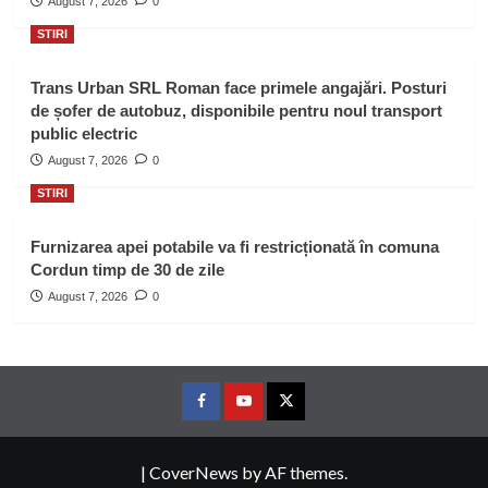
August 7, 2026
0
STIRI
Trans Urban SRL Roman face primele angajări. Posturi
de șofer de autobuz, disponibile pentru noul transport
public electric
August 7, 2026
0
STIRI
Furnizarea apei potabile va fi restricționată în comuna
Cordun timp de 30 de zile
August 7, 2026
0
Facebook
Youtube
Twitter
|
CoverNews
by AF themes.