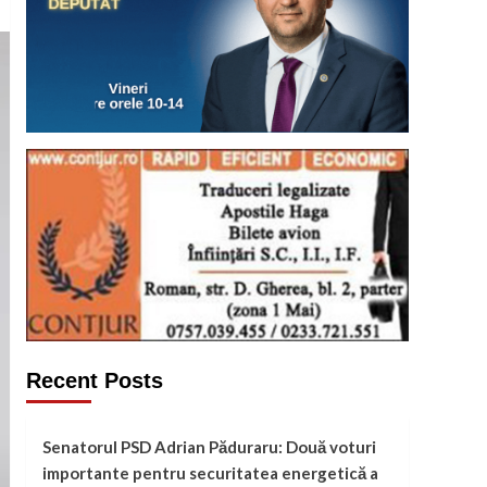
Recent Posts
Senatorul PSD Adrian Păduraru: Două voturi
importante pentru securitatea energetică a