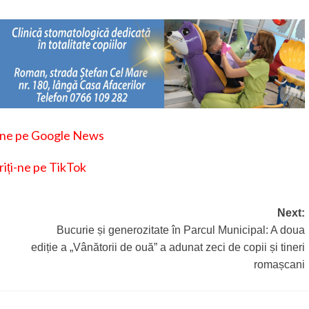
-ne pe Google News
iți-ne pe TikTok
Next:
Bucurie și generozitate în Parcul Municipal: A doua
ediție a „Vânătorii de ouă” a adunat zeci de copii și tineri
romașcani