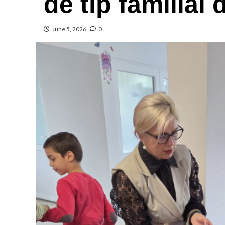
de tip familial
June 5, 2026
0