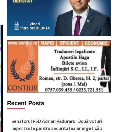
Recent Posts
Senatorul PSD Adrian Păduraru: Două voturi
importante pentru securitatea energetică a