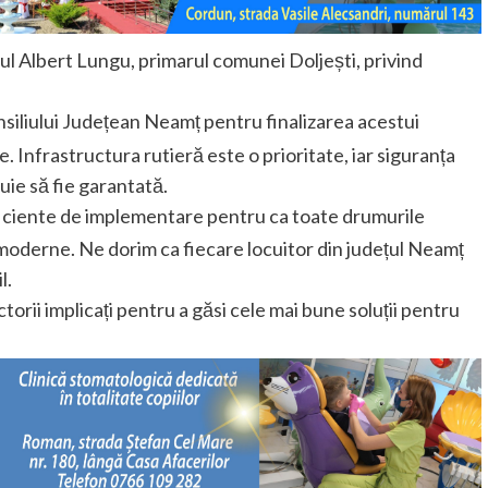
ul Albert Lungu, primarul comunei Doljești, privind
nsiliului Județean Neamț pentru finalizarea acestui
Infrastructura rutieră este o prioritate, iar siguranța
uie să fie garantată.
ficiente de implementare pentru ca toate drumurile
 moderne. Ne dorim ca fiecare locuitor din județul Neamț
l.
ctorii implicați pentru a găsi cele mai bune soluții pentru