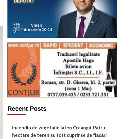
Recent Posts
Incendiu de vegetație la Ion Creangă. Patru
hectare de teren au fost cuprinse de flăcări