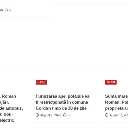
026
0
STIRI
STIRI
L Roman
Furnizarea apei potabile va
Sumă mare 
jări.
fi restricționată în comuna
Roman. Poli
 de autobuz,
Cordun timp de 30 de zile
proprietaru
ru noul
August 7, 2026
0
August 7, 20
electric