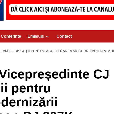
Conferinte
Emisiuni
Contact
 NEAMȚ – DISCUȚII PENTRU ACCELERAREA MODERNIZĂRII DRUMUL
 Vicepreședinte CJ
ii pentru
dernizării