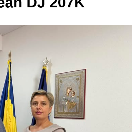
țean DJ 207K