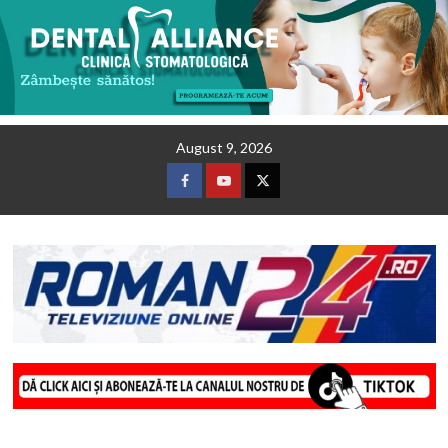
Skip
August 9, 2026
to
content
Facebook
Youtube
Twitter