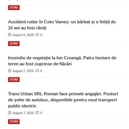
STIRI
Accident rutier în Cotu Vameș: un bărbat și o fetiță de
10 ani au fost răniți
August 8, 2026
0
STIRI
Incendiu de vegetație la Ion Creangă. Patru hectare de
teren au fost cuprinse de flăcări
August 7, 2026
0
STIRI
Trans Urban SRL Roman face primele angajări. Posturi
de șofer de autobuz, disponibile pentru noul transport
public electric
August 7, 2026
0
STIRI