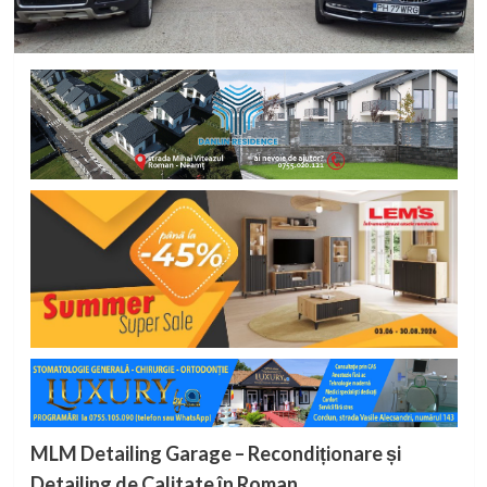
MLM Detailing Garage – Recondiționare și
Detailing de Calitate în Roman