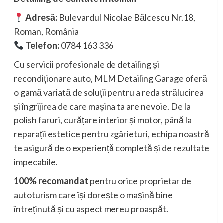
Adresă:
Bulevardul Nicolae Bălcescu Nr.18,
Roman, România
Telefon:
0784 163 336
Cu servicii profesionale de detailing și
recondiționare auto, MLM Detailing Garage oferă
o gamă variată de soluții pentru a reda strălucirea
și îngrijirea de care mașina ta are nevoie. De la
polish faruri, curățare interior și motor, până la
reparații estetice pentru zgârieturi, echipa noastră
te asigură de o experiență completă și de rezultate
impecabile.
100% recomandat
pentru orice proprietar de
autoturism care își dorește o mașină bine
întreținută și cu aspect mereu proaspăt.