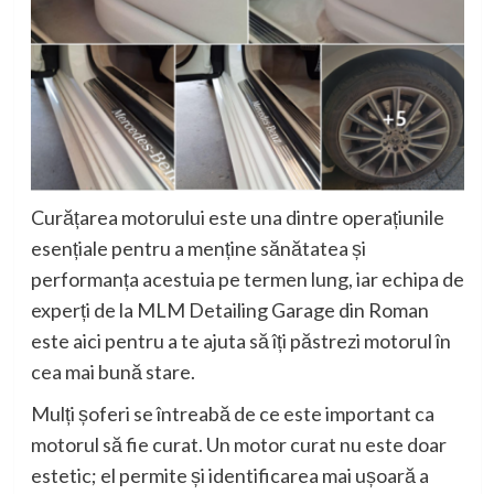
Curățarea motorului este una dintre operațiunile
esențiale pentru a menține sănătatea și
performanța acestuia pe termen lung, iar echipa de
experți de la MLM Detailing Garage din Roman
este aici pentru a te ajuta să îți păstrezi motorul în
cea mai bună stare.
Mulți șoferi se întreabă de ce este important ca
motorul să fie curat. Un motor curat nu este doar
estetic; el permite și identificarea mai ușoară a