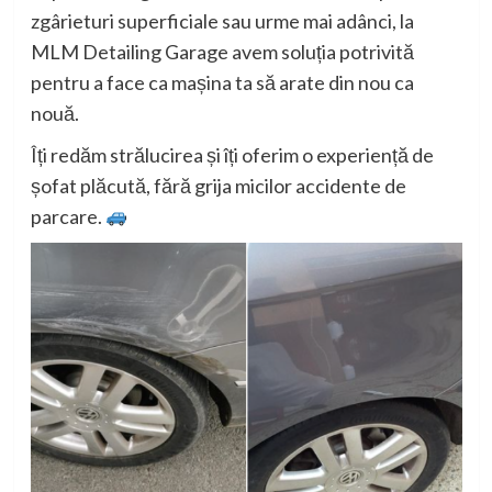
zgârieturi superficiale sau urme mai adânci, la
MLM Detailing Garage avem soluția potrivită
pentru a face ca mașina ta să arate din nou ca
nouă.
Îți redăm strălucirea și îți oferim o experiență de
șofat plăcută, fără grija micilor accidente de
parcare.