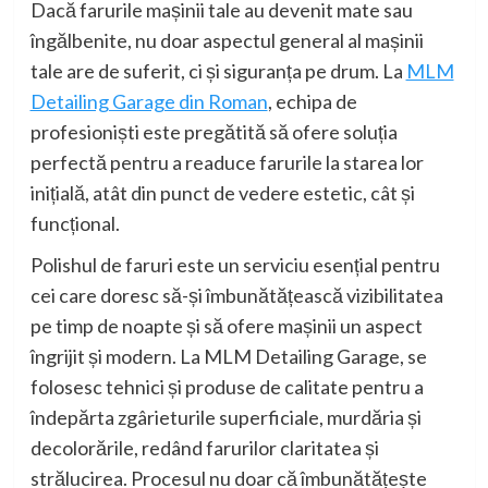
Dacă farurile mașinii tale au devenit mate sau
îngălbenite, nu doar aspectul general al mașinii
tale are de suferit, ci și siguranța pe drum. La
MLM
Detailing Garage din Roman
, echipa de
profesioniști este pregătită să ofere soluția
perfectă pentru a readuce farurile la starea lor
inițială, atât din punct de vedere estetic, cât și
funcțional.
Polishul de faruri este un serviciu esențial pentru
cei care doresc să-și îmbunătățească vizibilitatea
pe timp de noapte și să ofere mașinii un aspect
îngrijit și modern. La MLM Detailing Garage, se
folosesc tehnici și produse de calitate pentru a
îndepărta zgârieturile superficiale, murdăria și
decolorările, redând farurilor claritatea și
strălucirea. Procesul nu doar că îmbunătățește