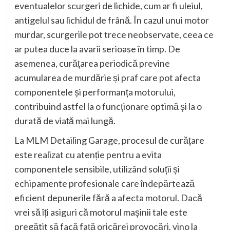
eventualelor scurgeri de lichide, cum ar fi uleiul,
antigelul sau lichidul de frână. În cazul unui motor
murdar, scurgerile pot trece neobservate, ceea ce
ar putea duce la avarii serioase în timp. De
asemenea, curățarea periodică previne
acumularea de murdărie și praf care pot afecta
componentele și performanța motorului,
contribuind astfel la o funcționare optimă și la o
durată de viață mai lungă.
La MLM Detailing Garage, procesul de curățare
este realizat cu atenție pentru a evita
componentele sensibile, utilizând soluții și
echipamente profesionale care îndepărtează
eficient depunerile fără a afecta motorul. Dacă
vrei să îți asiguri că motorul mașinii tale este
pregătit să facă față oricărei provocări, vino la