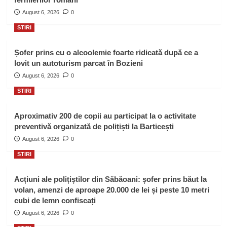
August 6, 2026
0
STIRI
Șofer prins cu o alcoolemie foarte ridicată după ce a
lovit un autoturism parcat în Bozieni
August 6, 2026
0
STIRI
Aproximativ 200 de copii au participat la o activitate
preventivă organizată de polițiști la Barticești
August 6, 2026
0
STIRI
Acțiuni ale polițiștilor din Săbăoani: șofer prins băut la
volan, amenzi de aproape 20.000 de lei și peste 10 metri
cubi de lemn confiscați
August 6, 2026
0