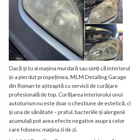
Dacă și tu ai mașina murdară sau simți că interiorul
și-a pierdut prospețimea, MLM Detailing Garage
din Roman te așteaptă cu servicii de curățare
profesională de top. Curățarea interiorului unui
autoturism nu este doar o chestiune de estetică, ci
și una de sănătate – praful, bacteriile și alergenii
acumulați pot avea efecte negative asupra celor
care folosesc mașina zi de zi.