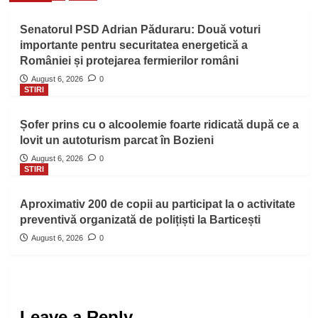
Senatorul PSD Adrian Păduraru: Două voturi
importante pentru securitatea energetică a
României și protejarea fermierilor români
August 6, 2026
0
STIRI
Șofer prins cu o alcoolemie foarte ridicată după ce a
lovit un autoturism parcat în Bozieni
August 6, 2026
0
STIRI
Aproximativ 200 de copii au participat la o activitate
preventivă organizată de polițiști la Barticești
August 6, 2026
0
Leave a Reply