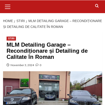
Primary
Menu
HOME
STIRI
MLM DETAILING GARAGE – RECONDIȚIONARE
ȘI DETAILING DE CALITATE ÎN ROMAN
STIRI
MLM Detailing Garage –
Recondiționare și Detailing de
Calitate în Roman
November 3, 2024
0