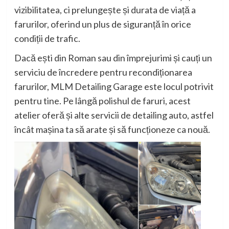
vizibilitatea, ci prelungește și durata de viață a
farurilor, oferind un plus de siguranță în orice
condiții de trafic.
Dacă ești din Roman sau din împrejurimi și cauți un
serviciu de încredere pentru recondiționarea
farurilor, MLM Detailing Garage este locul potrivit
pentru tine. Pe lângă polishul de faruri, acest
atelier oferă și alte servicii de detailing auto, astfel
încât mașina ta să arate și să funcționeze ca nouă.