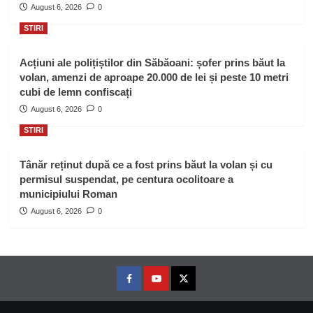
August 6, 2026
0
STIRI
Acțiuni ale polițiștilor din Săbăoani: șofer prins băut la
volan, amenzi de aproape 20.000 de lei și peste 10 metri
cubi de lemn confiscați
August 6, 2026
0
STIRI
Tânăr reținut după ce a fost prins băut la volan și cu
permisul suspendat, pe centura ocolitoare a
municipiului Roman
August 6, 2026
0
Facebook
Youtube
Twitter