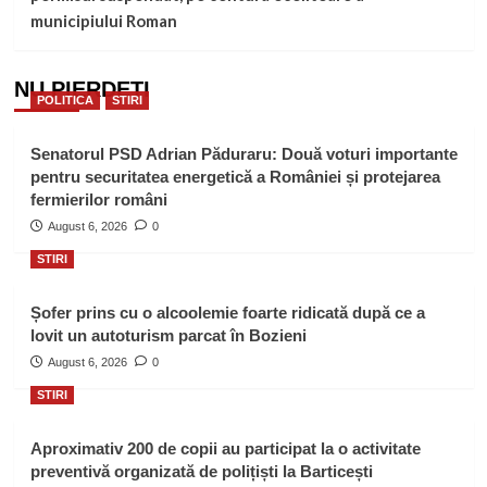
municipiului Roman
NU PIERDEȚI
POLITICA
STIRI
Senatorul PSD Adrian Păduraru: Două voturi importante
pentru securitatea energetică a României și protejarea
fermierilor români
August 6, 2026
0
STIRI
Șofer prins cu o alcoolemie foarte ridicată după ce a
lovit un autoturism parcat în Bozieni
August 6, 2026
0
STIRI
Aproximativ 200 de copii au participat la o activitate
preventivă organizată de polițiști la Barticești