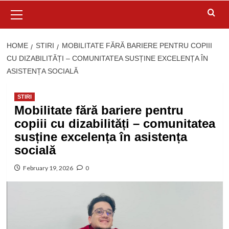
Primary
Menu
HOME
STIRI
MOBILITATE FĂRĂ BARIERE PENTRU COPIII
CU DIZABILITĂȚI – COMUNITATEA SUSȚINE EXCELENȚA ÎN
ASISTENȚA SOCIALĂ
STIRI
Mobilitate fără bariere pentru
copiii cu dizabilități – comunitatea
susține excelența în asistența
socială
February 19, 2026
0