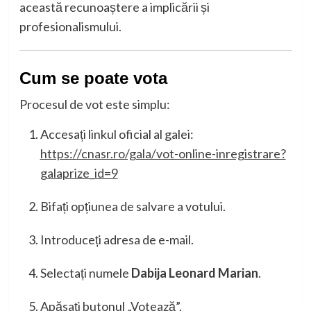
această recunoaștere a implicării și
profesionalismului.
Cum se poate vota
Procesul de vot este simplu:
Accesați linkul oficial al galei:
https://cnasr.ro/gala/vot-online-inregistrare?
galaprize_id=9
Bifați opțiunea de salvare a votului.
Introduceți adresa de e-mail.
Selectați numele
Dabija Leonard Marian
.
Apăsați butonul „Votează”.