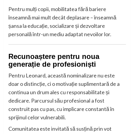
Pentru mulți copii, mobilitatea fără bariere
înseamnă mai mult decât deplasare – înseamnă
șansa la educație, socializare și dezvoltare
personală într-un mediu adaptat nevoilor lor.
Recunoaștere pentru noua
generație de profesioniști
Pentru Leonard, această nominalizare nu este
doar o distincție, ci o motivație suplimentară de a
continua un drum ales cu responsabilitate și
dedicare. Parcursul său profesional a fost
construit pas cu pas, cu implicare constantă în
sprijinul celor vulnerabili.
Comunitatea este invitată să susțină prin vot