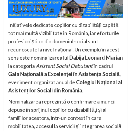
Inițiativele dedicate copiilor cu dizabilități capătă
tot mai multă vizibilitate în România, iar eforturile
profesioniștilor din domeniul social sunt
recunoscute la nivel național. Un exemplu în acest
sens este nominalizarea lui
Dabija Leonard Marian
la categoria
Asistent Social Debutant
în cadrul
Gala Națională a Excelenței în Asistența Socială
,
eveniment organizat anual de
Colegiul Național al
Asistenților Sociali din România
.
Nominalizarea reprezintă o confirmare a muncii
depuse în sprijinul copiilor cu dizabilități și al
familiilor acestora, într-un context în care
mobilitatea, accesul la servicii și integrarea socială