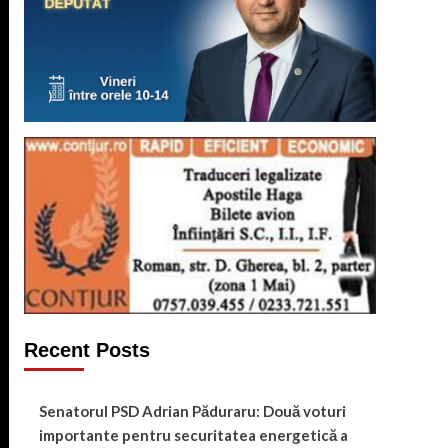
Recent Posts
Senatorul PSD Adrian Păduraru: Două voturi
importante pentru securitatea energetică a