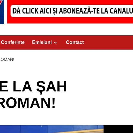
Conferinte
Emisiuni
Contact
ROMAN!
E LA ȘAH
ROMAN!