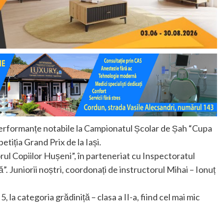
rformanțe notabile la Campionatul Școlar de Șah “Cupa
tiția Grand Prix de la Iași.
rul Copiilor Hușeni”, în parteneriat cu Inspectoratul
”. Juniorii noștri, coordonați de instructorul Mihai – Ionuț
 5, la categoria grădiniță – clasa a II-a, fiind cel mai mic