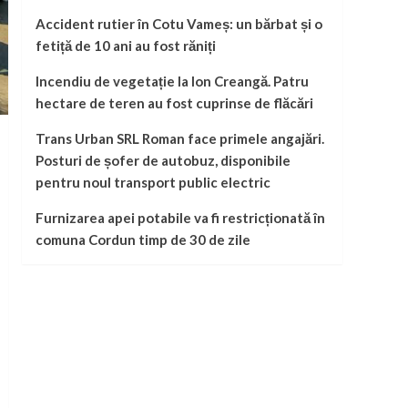
Accident rutier în Cotu Vameș: un bărbat și o
fetiță de 10 ani au fost răniți
Incendiu de vegetație la Ion Creangă. Patru
hectare de teren au fost cuprinse de flăcări
Trans Urban SRL Roman face primele angajări.
Posturi de șofer de autobuz, disponibile
pentru noul transport public electric
Furnizarea apei potabile va fi restricționată în
comuna Cordun timp de 30 de zile