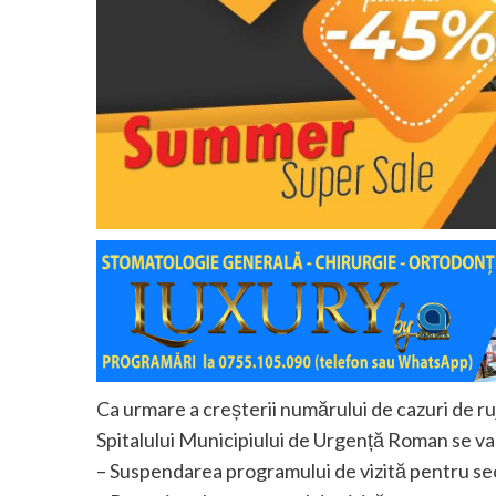
Ca urmare a creșterii numărului de cazuri de ruje
Spitalului Municipiului de Urgență Roman se va 
– Suspendarea programului de vizită pentru secți