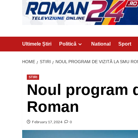
Ultimele Știri
Politică
National
Sport
HOME
STIRI
NOUL PROGRAM DE VIZITĂ LA SMU R
STIRI
Noul program d
Roman
February 17, 2024
0