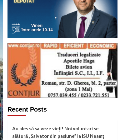
Recent Posts
Au ales să salveze vieți! Noi voluntari se
alătură „Salvator din pasiune” la ISU Neamț