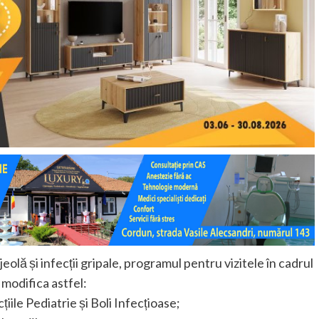
olă și infecții gripale, programul pentru vizitele în cadrul
modifica astfel:
ile Pediatrie și Boli Infecțioase;