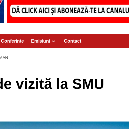
Conferinte
Emisiuni
Contact
OMAN
e vizită la SMU