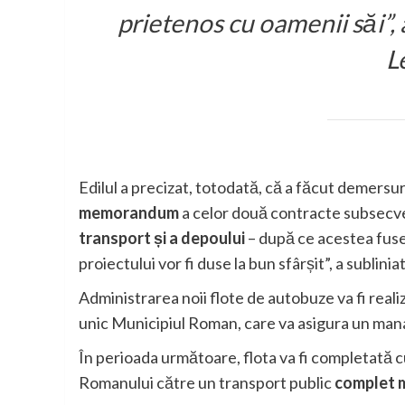
prietenos cu oamenii săi”,
L
Edilul a precizat, totodată, că a făcut demersu
memorandum
a celor două contracte subsecve
transport și a depoului
– după ce acestea fuses
proiectului vor fi duse la bun sfârșit”, a sublinia
Administrarea noii flote de autobuze va fi real
unic Municipiul Roman, care va asigura un mana
În perioada următoare, flota va fi completată 
Romanului către un transport public
complet m