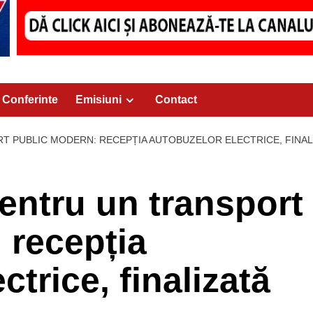
Conferinte
Emisiuni
Contact
T PUBLIC MODERN: RECEPȚIA AUTOBUZELOR ELECTRICE, FINAL
pentru un transport
 recepția
ctrice, finalizată