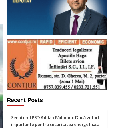
Recent Posts
Senatorul PSD Adrian Păduraru: Două voturi
importante pentru securitatea energetică a