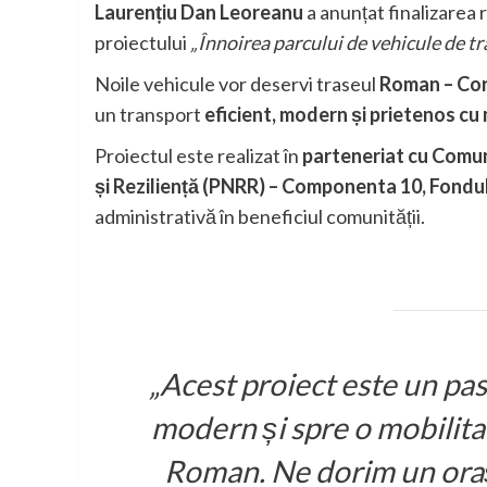
Laurențiu Dan Leoreanu
a anunțat finalizarea 
proiectului
„Înnoirea parcului de vehicule de 
Noile vehicule vor deservi traseul
Roman – Co
un transport
eficient, modern și prietenos cu
Proiectul este realizat în
parteneriat cu Comu
și Reziliență (PNRR) – Componenta 10, Fondu
administrativă în beneficiul comunității.
„Acest proiect este un pas
modern și spre o mobilita
Roman. Ne dorim un oraș