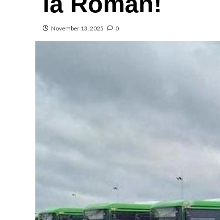
la Roman!
November 13, 2025
0