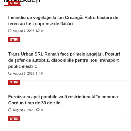
STIRI
Incendiu de vegetație la Ion Creangă. Patru hectare de
teren au fost cuprinse de flăcări
August 7, 2026
0
STIRI
Trans Urban SRL Roman face primele angajări. Posturi
de șofer de autobuz, disponibile pentru noul transport
public electric
August 7, 2026
0
STIRI
Furnizarea apei potabile va fi restricționată în comuna
Cordun timp de 30 de zile
August 7, 2026
0
STIRI