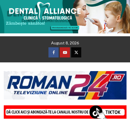
Skip
August 8, 2026
to
content
Facebook
Youtube
Twitter