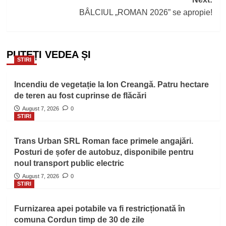
BÂLCIUL „ROMAN 2026” se apropie!
PUTEȚI VEDEA ȘI
STIRI
Incendiu de vegetație la Ion Creangă. Patru hectare
de teren au fost cuprinse de flăcări
August 7, 2026
0
STIRI
Trans Urban SRL Roman face primele angajări.
Posturi de șofer de autobuz, disponibile pentru
noul transport public electric
August 7, 2026
0
STIRI
Furnizarea apei potabile va fi restricționată în
comuna Cordun timp de 30 de zile