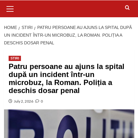
Primary
Menu
HOME
STIRI
PATRU PERSOANE AU AJUNS LA SPITAL DUPĂ
UN INCIDENT ÎNTR-UN MICROBUZ, LA ROMAN. POLIȚIA A
DESCHIS DOSAR PENAL
STIRI
Patru persoane au ajuns la spital
după un incident într-un
microbuz, la Roman. Poliția a
deschis dosar penal
July 2, 2026
0