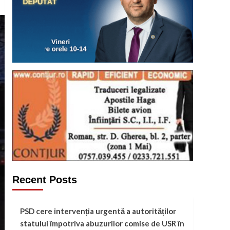
Recent Posts
PSD cere intervenția urgentă a autorităților
statului împotriva abuzurilor comise de USR în