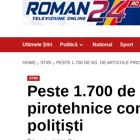
Ultimele Știri
Politică
National
Sport
HOME
STIRI
PESTE 1.700 DE KG. DE ARTICOLE PIR
STIRI
Peste 1.700 de 
pirotehnice co
polițiști