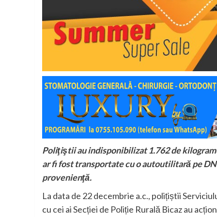
Poliţiştii au indisponibilizat 1.762 de kilogram
ar fi fost transportate cu o autoutilitară pe D
provenienţă.
La data de 22 decembrie a.c., polițiștii Servici
cu cei ai Secției de Poliție Rurală Bicaz au ac