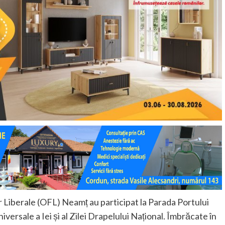
 Liberale (OFL) Neamț au participat la Parada Portului
iversale a Iei și al Zilei Drapelului Național. Îmbrăcate în