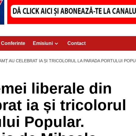
Conferinte
Emisiuni
Contact
EAMȚ AU CELEBRAT IA ȘI TRICOLORUL LA PARADA PORTULUI POP
mei liberale din
at ia și tricolorul
lui Popular.