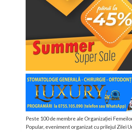
Peste 100 de membre ale Organizației Femeilor
Popular, eveniment organizat cu prilejul Zilei Un