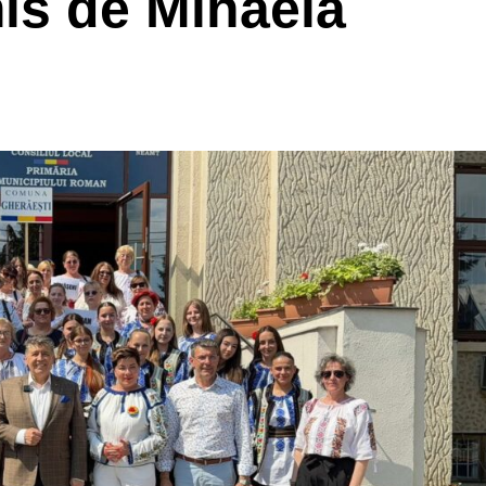
is de Mihaela