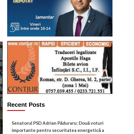
Recent Posts
Senatorul PSD Adrian Păduraru: Două voturi
importante pentru securitatea energetică a