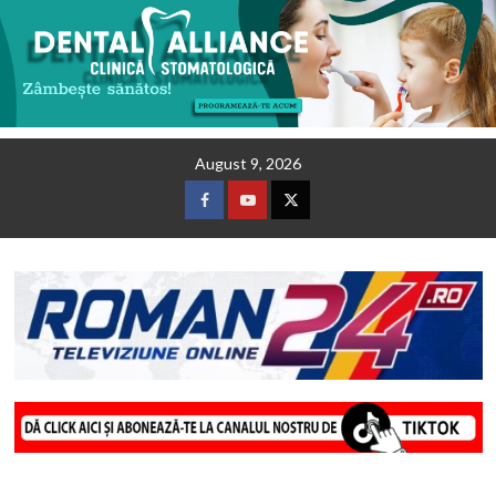
Skip
August 9, 2026
to
content
Facebook
Youtube
Twitter