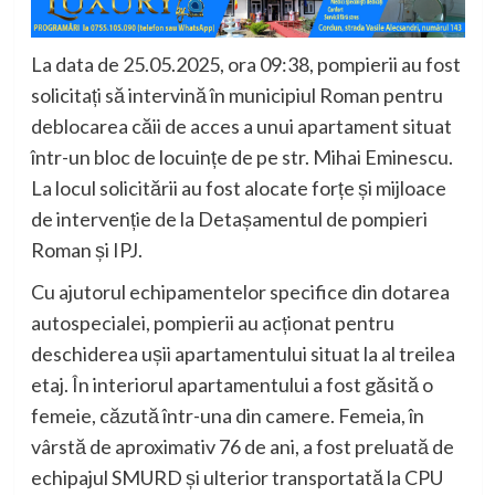
La data de 25.05.2025, ora 09:38, pompierii au fost
solicitați să intervină în municipiul Roman pentru
deblocarea căii de acces a unui apartament situat
într-un bloc de locuințe de pe str. Mihai Eminescu.
La locul solicitării au fost alocate forțe și mijloace
de intervenție de la Detașamentul de pompieri
Roman și IPJ.
Cu ajutorul echipamentelor specifice din dotarea
autospecialei, pompierii au acționat pentru
deschiderea ușii apartamentului situat la al treilea
etaj. În interiorul apartamentului a fost găsită o
femeie, căzută într-una din camere. Femeia, în
vârstă de aproximativ 76 de ani, a fost preluată de
echipajul SMURD și ulterior transportată la CPU