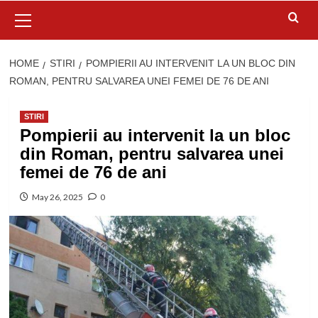
Primary
Menu
HOME
STIRI
POMPIERII AU INTERVENIT LA UN BLOC DIN
ROMAN, PENTRU SALVAREA UNEI FEMEI DE 76 DE ANI
STIRI
Pompierii au intervenit la un bloc
din Roman, pentru salvarea unei
femei de 76 de ani
May 26, 2025
0