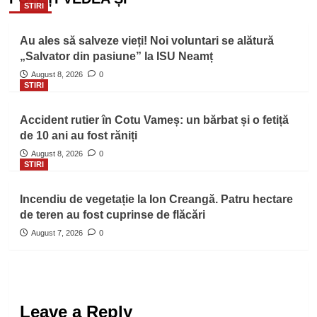
STIRI
Au ales să salveze vieți! Noi voluntari se alătură
„Salvator din pasiune” la ISU Neamț
August 8, 2026
0
STIRI
Accident rutier în Cotu Vameș: un bărbat și o fetiță
de 10 ani au fost răniți
August 8, 2026
0
STIRI
Incendiu de vegetație la Ion Creangă. Patru hectare
de teren au fost cuprinse de flăcări
August 7, 2026
0
Leave a Reply