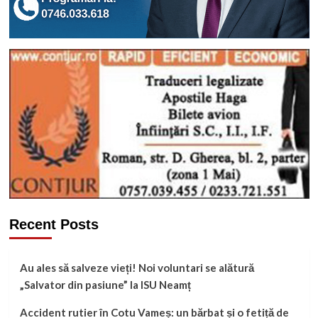
Recent Posts
Au ales să salveze vieți! Noi voluntari se alătură
„Salvator din pasiune” la ISU Neamț
Accident rutier în Cotu Vameș: un bărbat și o fetiță de