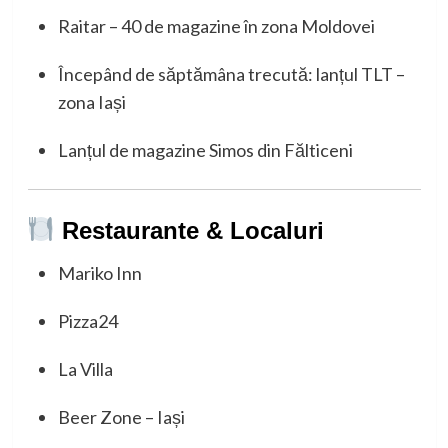
Raitar – 40 de magazine în zona Moldovei
Începând de săptămâna trecută: lanțul TLT –
zona Iași
Lanțul de magazine Simos din Fălticeni
Restaurante & Localuri
Mariko Inn
Pizza24
La Villa
Beer Zone – Iași