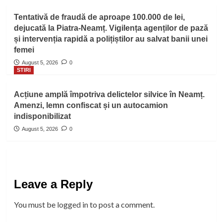
Tentativă de fraudă de aproape 100.000 de lei,
dejucată la Piatra-Neamț. Vigilența agenților de pază
și intervenția rapidă a polițiștilor au salvat banii unei
femei
August 5, 2026
0
STIRI
Acțiune amplă împotriva delictelor silvice în Neamț.
Amenzi, lemn confiscat și un autocamion
indisponibilizat
August 5, 2026
0
Leave a Reply
You must be
logged in
to post a comment.