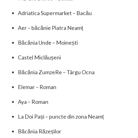
Adriatica Supermarket – Bacău
Aer – băcănie Piatra Neamț
Băcănia Unde – Moinești
Castel Miclăușeni
Băcănia ZumzeRe – Târgu Ocna
Elemar – Roman
Aya – Roman
La Doi Pași – puncte din zona Neamț
Băcănia Răzeșilor