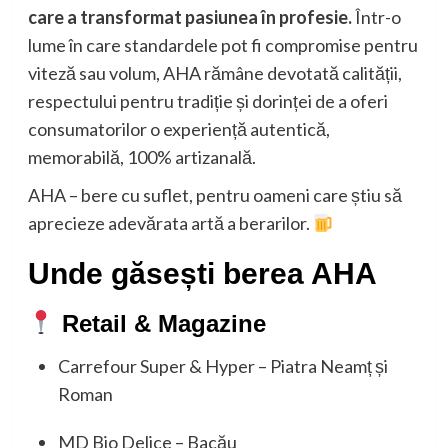
care a transformat pasiunea în profesie.
Într-o
lume în care standardele pot fi compromise pentru
viteză sau volum, AHA rămâne devotată calității,
respectului pentru tradiție și dorinței de a oferi
consumatorilor o experiență autentică,
memorabilă, 100% artizanală.
AHA – bere cu suflet, pentru oameni care știu să
aprecieze adevărata artă a berarilor.
Unde găsești berea AHA
Retail & Magazine
Carrefour Super & Hyper – Piatra Neamț și
Roman
MD Bio Delice – Bacău