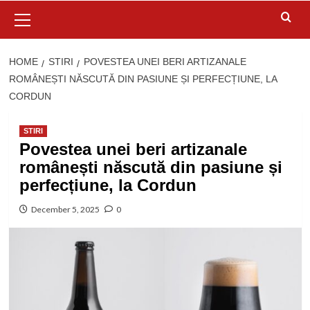
Primary
Menu
HOME
STIRI
POVESTEA UNEI BERI ARTIZANALE
ROMÂNEȘTI NĂSCUTĂ DIN PASIUNE ȘI PERFECȚIUNE, LA
CORDUN
STIRI
Povestea unei beri artizanale
românești născută din pasiune și
perfecțiune, la Cordun
December 5, 2025
0