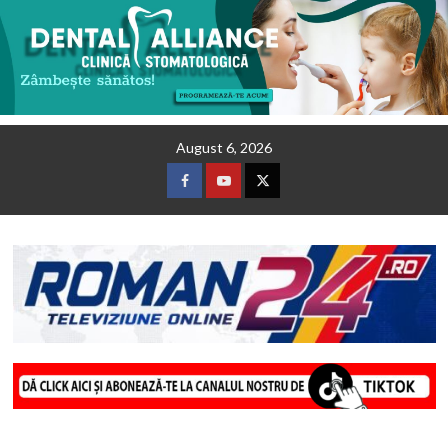
Skip
August 6, 2026
to
content
Facebook
Youtube
Twitter