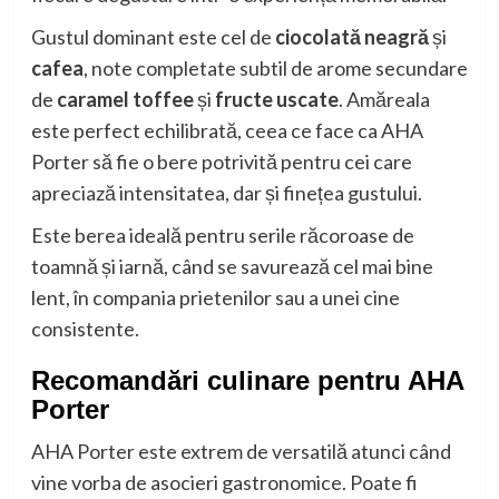
Gustul dominant este cel de
ciocolată neagră
și
cafea
, note completate subtil de arome secundare
de
caramel toffee
și
fructe uscate
. Amăreala
este perfect echilibrată, ceea ce face ca AHA
Porter să fie o bere potrivită pentru cei care
apreciază intensitatea, dar și finețea gustului.
Este berea ideală pentru serile răcoroase de
toamnă și iarnă, când se savurează cel mai bine
lent, în compania prietenilor sau a unei cine
consistente.
Recomandări culinare pentru AHA
Porter
AHA Porter este extrem de versatilă atunci când
vine vorba de asocieri gastronomice. Poate fi