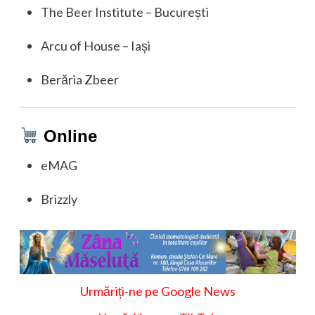
The Beer Institute – București
Arcu of House – Iași
Berăria Zbeer
Online
eMAG
Brizzly
Urmăriți-ne pe Google News