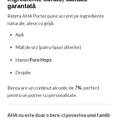
garantată
Rețeta AHA Porter pune accent pe ingrediente
naturale, alese cu grijă:
Apă
Malț de orz (patru tipuri diferite)
Hamei
Pure Hops
Drojdie
Berea are un conținut alcoolic de
7%
, perfect
pentru un porter cu personalitate.
AHA nu este doar o bere, ci povestea unei familii