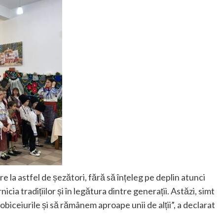
re la astfel de șezători, fără să înțeleg pe deplin atunci
icia tradițiilor și în legătura dintre generații. Astăzi, simt
obiceiurile și să rămânem aproape unii de alții”, a declarat