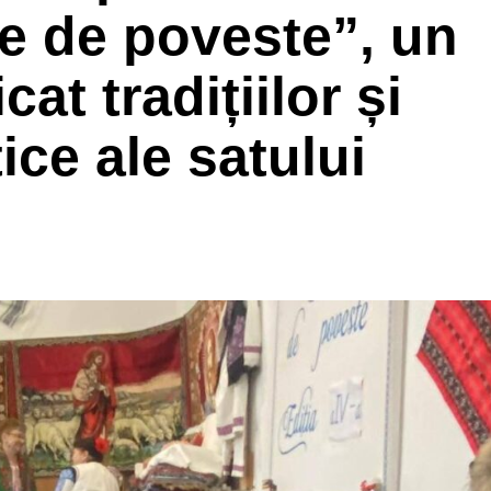
le de poveste”, un
at tradițiilor și
ice ale satului