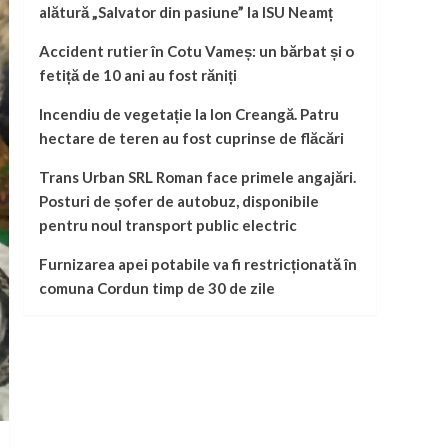
alătură „Salvator din pasiune” la ISU Neamț
Accident rutier în Cotu Vameș: un bărbat și o
fetiță de 10 ani au fost răniți
Incendiu de vegetație la Ion Creangă. Patru
hectare de teren au fost cuprinse de flăcări
Trans Urban SRL Roman face primele angajări.
Posturi de șofer de autobuz, disponibile
pentru noul transport public electric
Furnizarea apei potabile va fi restricționată în
comuna Cordun timp de 30 de zile