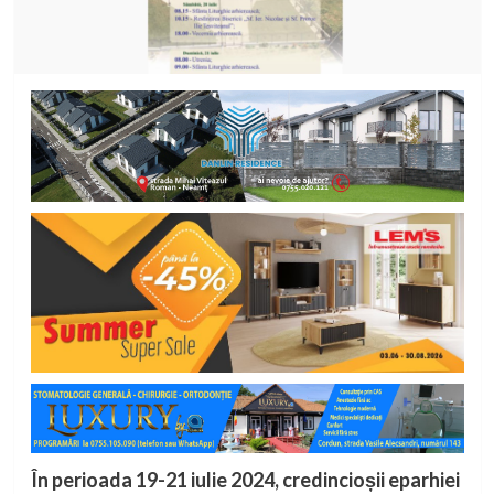
În perioada 19-21 iulie 2024, credincioșii eparhiei