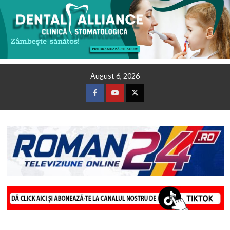
Skip
August 6, 2026
to
content
Facebook
Youtube
Twitter