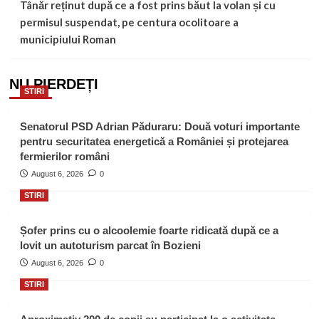
Tânăr reținut după ce a fost prins băut la volan și cu
permisul suspendat, pe centura ocolitoare a
municipiului Roman
NU PIERDEȚI
STIRI
Senatorul PSD Adrian Păduraru: Două voturi importante
pentru securitatea energetică a României și protejarea
fermierilor români
August 6, 2026
0
STIRI
Șofer prins cu o alcoolemie foarte ridicată după ce a
lovit un autoturism parcat în Bozieni
August 6, 2026
0
STIRI