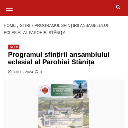
Primary
Menu
HOME
STIRI
PROGRAMUL SFINȚIRII ANSAMBLULUI
ECLESIAL AL PAROHIEI STĂNIȚA
STIRI
Programul sfințirii ansamblului
eclesial al Parohiei Stănița
July 18, 2024
0