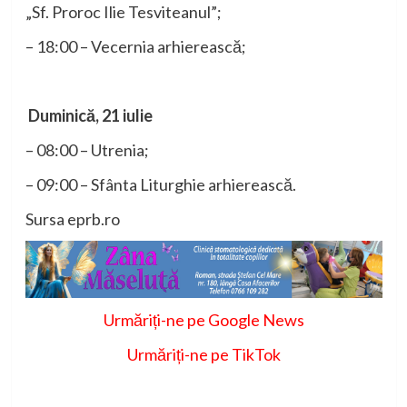
„Sf. Proroc Ilie Tesviteanul”;
– 18:00 – Vecernia arhierească;
Duminică, 21 iulie
– 08:00 – Utrenia;
– 09:00 – Sfânta Liturghie arhierească.
Sursa eprb.ro
Urmăriți-ne pe Google News
Urmăriți-ne pe TikTok