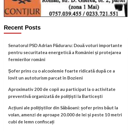
Recent Posts
Senatorul PSD Adrian Păduraru: Două voturi importante
pentru securitatea energetică a României și protejarea
fermierilor români
Șofer prins cu o alcoolemie foarte ridicată după ce a
lovit un autoturism parcat în Bozieni
Aproximativ 200 de copii au participat la o activitate
preventivă organizată de polițiști la Barticești
Acțiuni ale polițiștilor din Săbăoani: șofer prins băut la
volan, amenzi de aproape 20.000 de lei și peste 10 metri
cubi de lemn confiscați