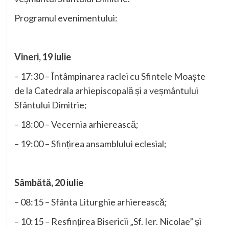
Programul evenimentului:
Vineri, 19 iulie
– 17:30 – Întâmpinarea raclei cu Sfintele Moaște
de la Catedrala arhiepiscopală și a veșmântului
Sfântului Dimitrie;
– 18:00 – Vecernia arhierească;
– 19:00 – Sfințirea ansamblului eclesial;
Sâmbătă, 20 iulie
– 08:15 – Sfânta Liturghie arhierească;
– 10:15 – Resfințirea Bisericii „Sf. Ier. Nicolae” și