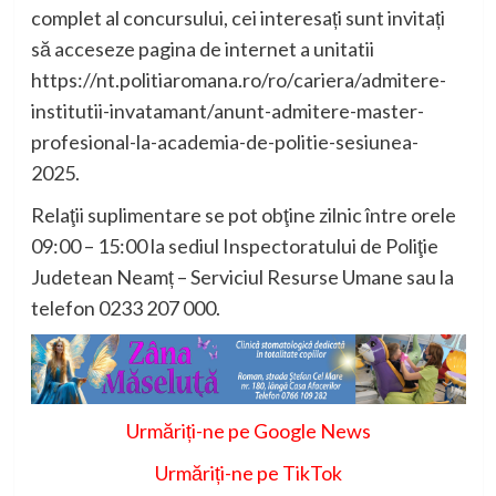
complet al concursului, cei interesați sunt invitați
să acceseze pagina de internet a unitatii
https://nt.politiaromana.ro/ro/cariera/admitere-
institutii-invatamant/anunt-admitere-master-
profesional-la-academia-de-politie-sesiunea-
2025.
Relaţii suplimentare se pot obţine zilnic între orele
09:00 – 15:00 la sediul Inspectoratului de Poliţie
Judetean Neamț – Serviciul Resurse Umane sau la
telefon 0233 207 000.
Urmăriți-ne pe Google News
Urmăriți-ne pe TikTok