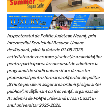
Inspectoratul de Politie Judeţean Neamț, prin
intermediul Serviciului Resurse Umane
desfăşoară, până la data de 01.08.2025,
activitatea de recrutare şi selecţie a candidaţilor
pentru participarea la concursul de admitere la
programul de studii universitare de master
profesional pentru formarea ofițerilor de poliție
„Științe penale în asigurarea ordinii și siguranței
publice”, învățământ cu frecvență, organizat de
Academia de Poliție „Alexandru Ioan Cuza”, în
anul universitar 2025-2026.