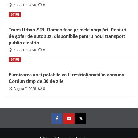
August 7, 2026
0
STIRI
Trans Urban SRL Roman face primele angajări. Posturi
de șofer de autobuz, disponibile pentru noul transport
public electric
August 7, 2026
0
STIRI
Furnizarea apei potabile va fi restricționată în comuna
Cordun timp de 30 de zile
August 7, 2026
0
Facebook
Youtube
Twitter