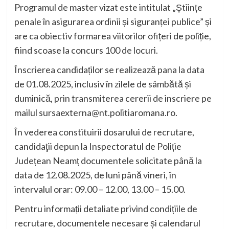
Programul de master vizat este intitulat „Științe
penale în asigurarea ordinii și siguranței publice” și
are ca obiectiv formarea viitorilor ofițeri de poliție,
fiind scoase la concurs 100 de locuri.
Înscrierea candidaților se realizează pana la data
de 01.08.2025, inclusiv în zilele de sâmbătă și
duminică, prin transmiterea cererii de inscriere pe
mailul sursaexterna@nt.politiaromana.ro.
În vederea constituirii dosarului de recrutare,
candidaţii depun la Inspectoratul de Poliție
Județean Neamț documentele solicitate până la
data de 12.08.2025, de luni până vineri, în
intervalul orar: 09.00 – 12.00, 13.00 – 15.00.
Pentru informații detaliate privind condițiile de
recrutare, documentele necesare și calendarul