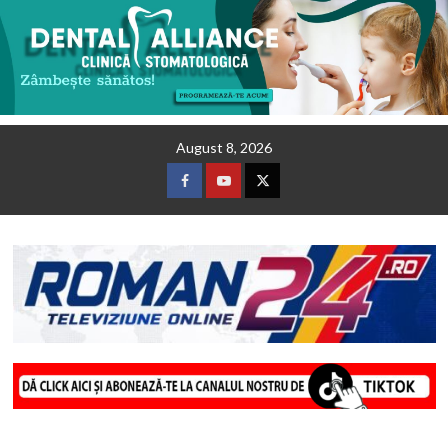
Skip
August 8, 2026
to
content
Facebook
Youtube
Twitter