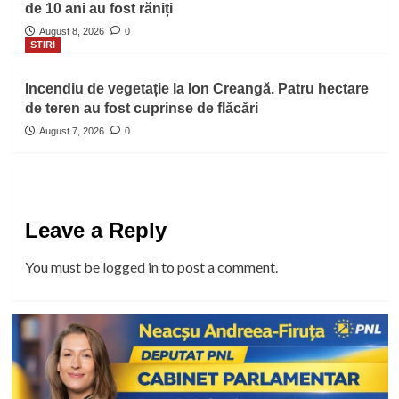
de 10 ani au fost răniți
August 8, 2026
0
STIRI
Incendiu de vegetație la Ion Creangă. Patru hectare
de teren au fost cuprinse de flăcări
August 7, 2026
0
Leave a Reply
You must be
logged in
to post a comment.