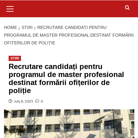
Primary
Menu
HOME
STIRI
RECRUTARE CANDIDAȚI PENTRU
PROGRAMUL DE MASTER PROFESIONAL DESTINAT FORMĂRII
OFIȚERILOR DE POLIȚIE
STIRI
Recrutare candidați pentru
programul de master profesional
destinat formării ofițerilor de
poliție
July 8, 2025
0