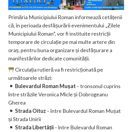
Primăria Municipiului Roman informează cetățenii
că, în perioada desfășurării evenimentului „Zilele
Municipiului Roman”, vor fi instituite restricții
temporare de circulație pe mai multe artere din
oraș, pentru buna organizare și desfășurare a
manifestărilor dedicate comunității.
Circulația rutieră va fi restricționată pe
următoarele străzi:
Bulevardul Roman Mușat
– tronsonul cuprins
între străzile Veronica Micle și Dobrogeanu
Gherea
Strada Oituz
– între Bulevardul Roman Mușat
și Strada Unirii
Strada Libertății
– între Bulevardul Roman