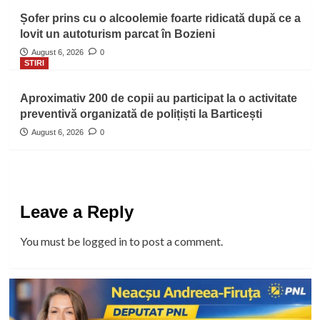
Șofer prins cu o alcoolemie foarte ridicată după ce a
lovit un autoturism parcat în Bozieni
August 6, 2026
0
STIRI
Aproximativ 200 de copii au participat la o activitate
preventivă organizată de polițiști la Barticești
August 6, 2026
0
Leave a Reply
You must be
logged in
to post a comment.