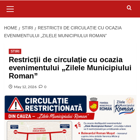
Primary
Menu
HOME
STIRI
RESTRICȚII DE CIRCULAȚIE CU OCAZIA
EVENIMENTULUI „ZILELE MUNICIPIULUI ROMAN”
STIRI
Restricții de circulație cu ocazia
evenimentului „Zilele Municipiului
Roman”
May 12, 2026
0