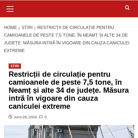
Primary
Menu
HOME
STIRI
RESTRICȚII DE CIRCULAȚIE PENTRU
CAMIOANELE DE PESTE 7,5 TONE, ÎN NEAMȚ ȘI ALTE 34 DE
JUDEȚE. MĂSURA INTRĂ ÎN VIGOARE DIN CAUZA CANICULEI
EXTREME
STIRI
Restricții de circulație pentru
camioanele de peste 7,5 tone, în
Neamț și alte 34 de județe. Măsura
intră în vigoare din cauza
caniculei extreme
June 28, 2026
0