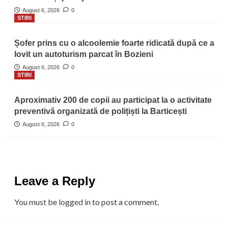
August 6, 2026
0
STIRI
Șofer prins cu o alcoolemie foarte ridicată după ce a
lovit un autoturism parcat în Bozieni
August 6, 2026
0
STIRI
Aproximativ 200 de copii au participat la o activitate
preventivă organizată de polițiști la Barticești
August 6, 2026
0
Leave a Reply
You must be
logged in
to post a comment.