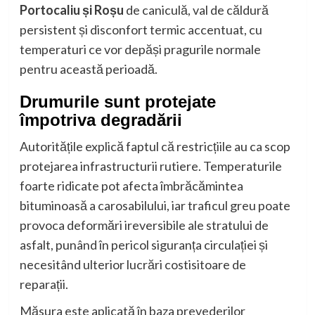
Portocaliu și Roșu
de caniculă, val de căldură
persistent și disconfort termic accentuat, cu
temperaturi ce vor depăși pragurile normale
pentru această perioadă.
Drumurile sunt protejate
împotriva degradării
Autoritățile explică faptul că restricțiile au ca scop
protejarea infrastructurii rutiere. Temperaturile
foarte ridicate pot afecta îmbrăcămintea
bituminoasă a carosabilului, iar traficul greu poate
provoca deformări ireversibile ale stratului de
asfalt, punând în pericol siguranța circulației și
necesitând ulterior lucrări costisitoare de
reparații.
Măsura este aplicată în baza prevederilor