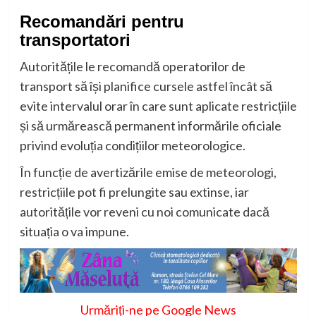
Recomandări pentru
transportatori
Autoritățile le recomandă operatorilor de
transport să își planifice cursele astfel încât să
evite intervalul orar în care sunt aplicate restricțiile
și să urmărească permanent informările oficiale
privind evoluția condițiilor meteorologice.
În funcție de avertizările emise de meteorologi,
restricțiile pot fi prelungite sau extinse, iar
autoritățile vor reveni cu noi comunicate dacă
situația o va impune.
Urmăriți-ne pe Google News