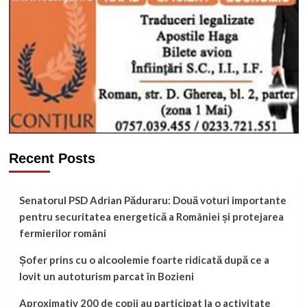
Recent Posts
Senatorul PSD Adrian Păduraru: Două voturi importante
pentru securitatea energetică a României și protejarea
fermierilor români
Șofer prins cu o alcoolemie foarte ridicată după ce a
lovit un autoturism parcat în Bozieni
Aproximativ 200 de copii au participat la o activitate