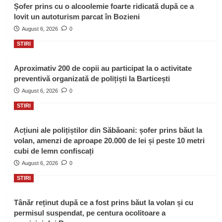
Șofer prins cu o alcoolemie foarte ridicată după ce a
lovit un autoturism parcat în Bozieni
August 6, 2026
0
STIRI
Aproximativ 200 de copii au participat la o activitate
preventivă organizată de polițiști la Barticești
August 6, 2026
0
STIRI
Acțiuni ale polițiștilor din Săbăoani: șofer prins băut la
volan, amenzi de aproape 20.000 de lei și peste 10 metri
cubi de lemn confiscați
August 6, 2026
0
STIRI
Tânăr reținut după ce a fost prins băut la volan și cu
permisul suspendat, pe centura ocolitoare a