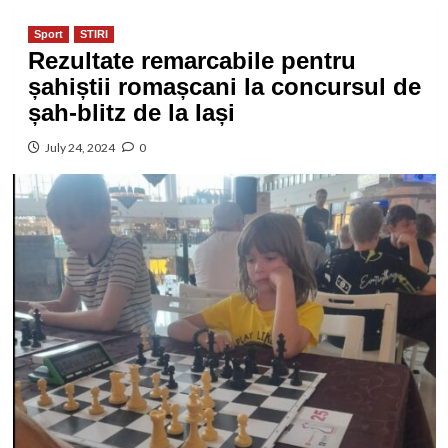
Sport
STIRI
Rezultate remarcabile pentru
șahiștii romașcani la concursul de
șah-blitz de la Iași
July 24, 2024
0