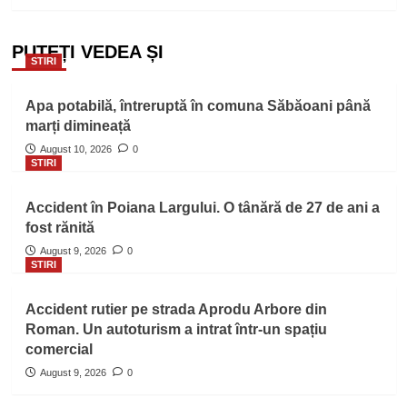
PUTEȚI VEDEA ȘI
STIRI
Apa potabilă, întreruptă în comuna Săbăoani până
marți dimineață
August 10, 2026
0
STIRI
Accident în Poiana Largului. O tânără de 27 de ani a
fost rănită
August 9, 2026
0
STIRI
Accident rutier pe strada Aprodu Arbore din
Roman. Un autoturism a intrat într-un spațiu
comercial
August 9, 2026
0