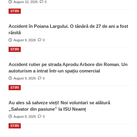
August 10, 2026
0
STIRI
Accident în Poiana Largului. O tânără de 27 de ani a fost
rănită
August 9, 2026
0
STIRI
Accident rutier pe strada Aprodu Arbore din Roman. Un
autoturism a intrat într-un spațiu comercial
August 9, 2026
0
STIRI
Au ales să salveze vieți! Noi voluntari se alătură
„Salvator din pasiune” la ISU Neamț
August 8, 2026
0
STIRI