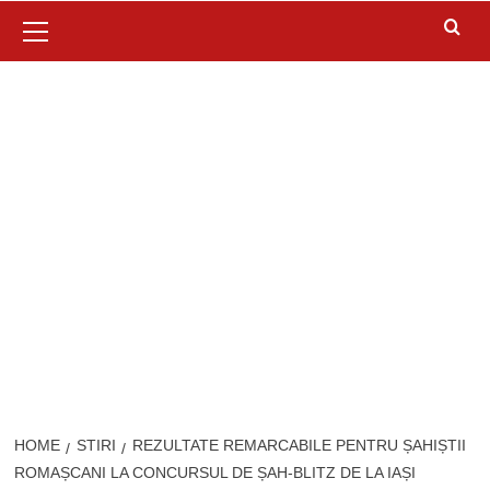
Primary
Menu
HOME
STIRI
REZULTATE REMARCABILE PENTRU ȘAHIȘTII
ROMAȘCANI LA CONCURSUL DE ȘAH-BLITZ DE LA IAȘI