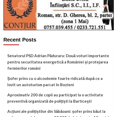
Recent Posts
Senatorul PSD Adrian Păduraru: Două voturi importante
pentru securitatea energetică a României și protejarea
fermierilor români
Șofer prins cu o alcoolemie foarte ridicată după ce a
lovit un autoturism parcat în Bozieni
Aproximativ 200 de copii au participat la o activitate
preventivă organizată de polițiști la Barticești
Acțiuni ale polițiștilor din Săbăoani: șofer prins băut la