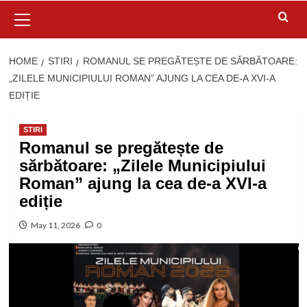
Primary
Menu
HOME
STIRI
ROMANUL SE PREGĂTEȘTE DE SĂRBĂTOARE:
„ZILELE MUNICIPIULUI ROMAN” AJUNG LA CEA DE-A XVI-A
EDIȚIE
STIRI
Romanul se pregătește de
sărbătoare: „Zilele Municipiului
Roman” ajung la cea de-a XVI-a
ediție
May 11, 2026
0