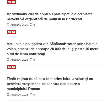
STIRI
Aproximativ 200 de copii au participat la o activitate
preventivă organizată de polițiști la Barticești
August 6, 2026
0
STIRI
Acțiuni ale polițiștilor din Săbăoani: șofer prins băut la
volan, amenzi de aproape 20.000 de lei și peste 10 metri
cubi de lemn confiscați
August 6, 2026
0
STIRI
Tânăr reținut după ce a fost prins băut la volan și cu
permisul suspendat, pe centura ocolitoare a
municipiului Roman
August 6, 2026
0