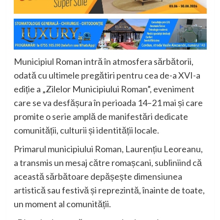
Municipiul Roman intră în atmosfera sărbătorii,
odată cu ultimele pregătiri pentru cea de-a XVI-a
ediție a „Zilelor Municipiului Roman”, eveniment
care se va desfășura în perioada 14–21 mai și care
promite o serie amplă de manifestări dedicate
comunității, culturii și identității locale.
Primarul municipiului Roman,
Laurențiu Leoreanu
,
a transmis un mesaj către romașcani, subliniind că
această sărbătoare depășește dimensiunea
artistică sau festivă și reprezintă, înainte de toate,
un moment al comunității.