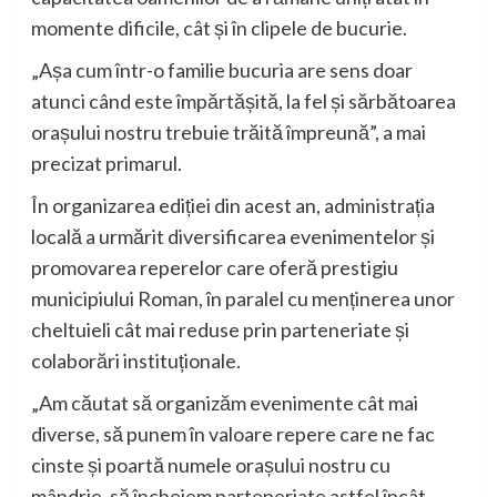
momente dificile, cât și în clipele de bucurie.
„Așa cum într-o familie bucuria are sens doar
atunci când este împărtășită, la fel și sărbătoarea
orașului nostru trebuie trăită împreună”, a mai
precizat primarul.
În organizarea ediției din acest an, administrația
locală a urmărit diversificarea evenimentelor și
promovarea reperelor care oferă prestigiu
municipiului Roman, în paralel cu menținerea unor
cheltuieli cât mai reduse prin parteneriate și
colaborări instituționale.
„Am căutat să organizăm evenimente cât mai
diverse, să punem în valoare repere care ne fac
cinste și poartă numele orașului nostru cu
mândrie, să încheiem parteneriate astfel încât