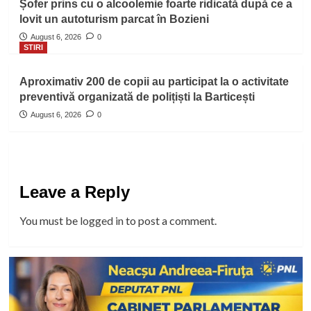
Șofer prins cu o alcoolemie foarte ridicată după ce a
lovit un autoturism parcat în Bozieni
August 6, 2026
0
STIRI
Aproximativ 200 de copii au participat la o activitate
preventivă organizată de polițiști la Barticești
August 6, 2026
0
Leave a Reply
You must be
logged in
to post a comment.