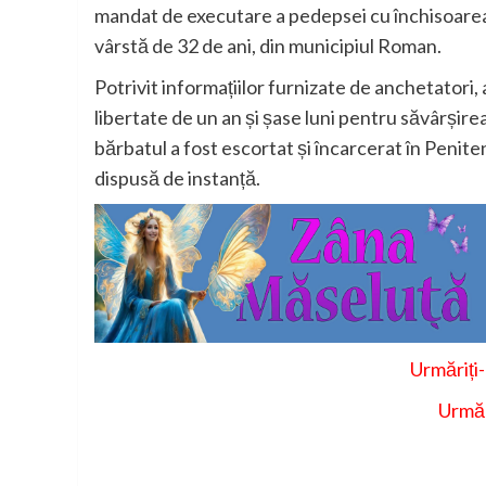
mandat de executare a pedepsei cu închisoarea
vârstă de 32 de ani, din municipiul Roman.
Potrivit informațiilor furnizate de anchetatori
libertate de un an și șase luni pentru săvârșirea
bărbatul a fost escortat și încarcerat în Pen
dispusă de instanță.
Urmăriți
Urmăr