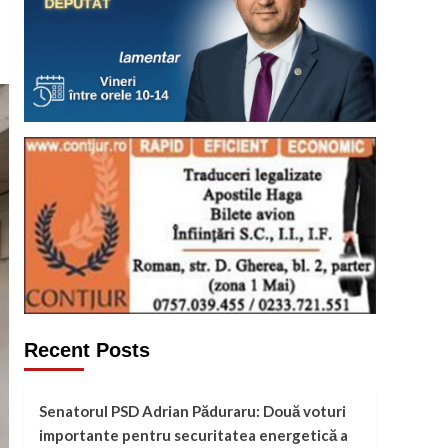
Recent Posts
Senatorul PSD Adrian Păduraru: Două voturi
importante pentru securitatea energetică a