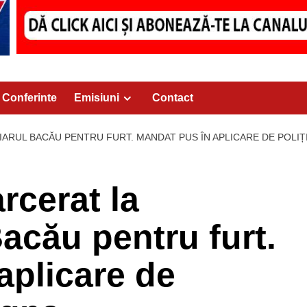
Conferinte
Emisiuni
Contact
RUL BACĂU PENTRU FURT. MANDAT PUS ÎN APLICARE DE POLIȚI
cerat la
acău pentru furt.
aplicare de