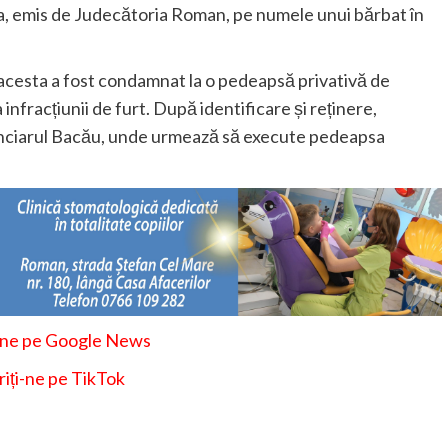
, emis de Judecătoria Roman, pe numele unui bărbat în
, acesta a fost condamnat la o pedeapsă privativă de
 infracțiunii de furt. După identificare și reținere,
itenciarul Bacău, unde urmează să execute pedeapsa
-ne pe Google News
iți-ne pe TikTok