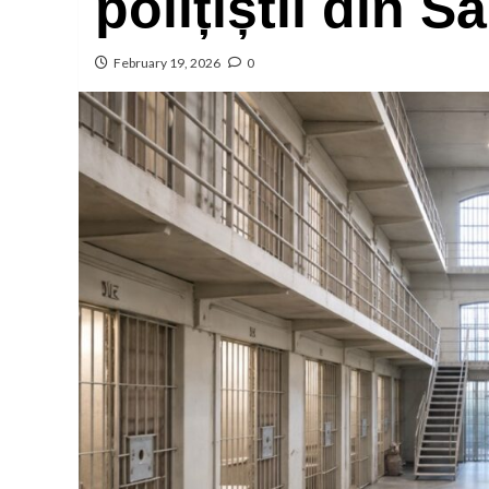
polițiștii din S
February 19, 2026
0