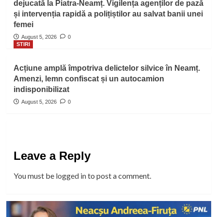
dejucată la Piatra-Neamț. Vigilența agenților de pază
și intervenția rapidă a polițiștilor au salvat banii unei
femei
August 5, 2026
0
STIRI
Acțiune amplă împotriva delictelor silvice în Neamț.
Amenzi, lemn confiscat și un autocamion
indisponibilizat
August 5, 2026
0
Leave a Reply
You must be
logged in
to post a comment.