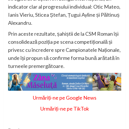
indicator clar al progresului individual: Otic Mateo,
Ianis Vieriu, Sticea Ștefan, Țugui Ayline și Păltinuș
Alexandru.
Prin aceste rezultate, șahiștii de la CSM Roman își
consolidează poziția pe scena competițională și
privesc cu încredere spre Campionatele Naționale,
unde își propun să confirme forma bună arătată în
turneele premergătoare.
Urmăriți-ne pe Google News
Urmăriți-ne pe TikTok