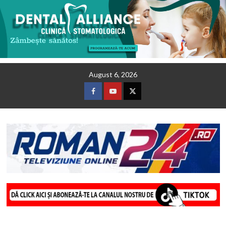
Skip
August 6, 2026
to
content
Facebook
Youtube
Twitter