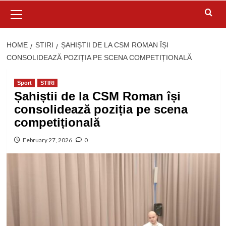
Primary
Menu
HOME
STIRI
ȘAHIȘTII DE LA CSM ROMAN ÎȘI
CONSOLIDEAZĂ POZIȚIA PE SCENA COMPETIȚIONALĂ
Sport
STIRI
Șahiștii de la CSM Roman își
consolidează poziția pe scena
competițională
February 27, 2026
0