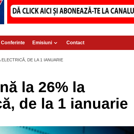
Conferinte
Emisiuni
Contact
 ELECTRICĂ, DE LA 1 IANUARIE
nă la 26% la
ă, de la 1 ianuarie