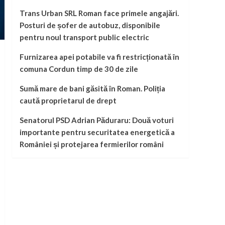
Trans Urban SRL Roman face primele angajări.
Posturi de șofer de autobuz, disponibile
pentru noul transport public electric
Furnizarea apei potabile va fi restricționată în
comuna Cordun timp de 30 de zile
Sumă mare de bani găsită în Roman. Poliția
caută proprietarul de drept
Senatorul PSD Adrian Păduraru: Două voturi
importante pentru securitatea energetică a
României și protejarea fermierilor români