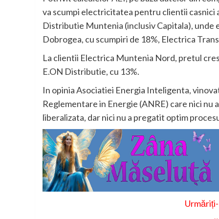
va scumpi electricitatea pentru clientii casnic
Distributie Muntenia (inclusiv Capitala), unde 
Dobrogea, cu scumpiri de 18%, Electrica Transi
La clientii Electrica Muntenia Nord, pretul cres
E.ON Distributie, cu 13%.
In opinia Asociatiei Energia Inteligenta, vinov
Reglementare in Energie (ANRE) care nici nu a 
liberalizata, dar nici nu a pregatit optim proces
Urmăriți