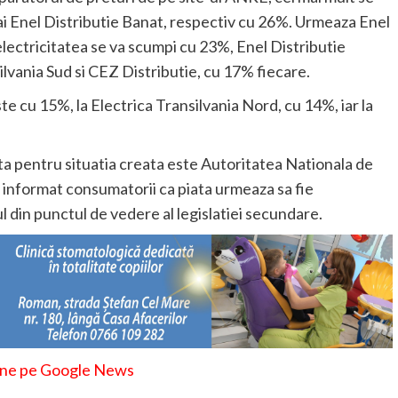
i ai Enel Distributie Banat, respectiv cu 26%. Urmeaza Enel
electricitatea se va scumpi cu 23%, Enel Distributie
lvania Sud si CEZ Distributie, cu 17% fiecare.
te cu 15%, la Electrica Transilvania Nord, cu 14%, iar la
ata pentru situatia creata este Autoritatea Nationala de
informat consumatorii ca piata urmeaza sa fie
ul din punctul de vedere al legislatiei secundare.
-ne pe Google News