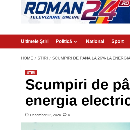
Ultimele Știri
Politică
National
Sport
HOME
STIRI
SCUMPIRI DE PÂNĂ LA 26% LA ENERGIA
STIRI
Scumpiri de pâ
energia electric
December 28, 2020
0