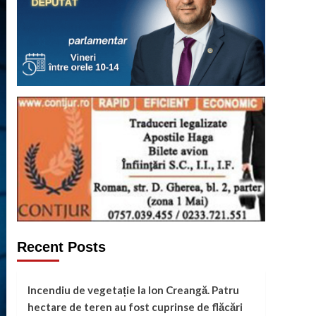
Recent Posts
Incendiu de vegetație la Ion Creangă. Patru
hectare de teren au fost cuprinse de flăcări