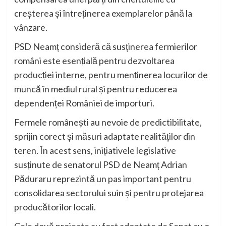
creșterea și întreținerea exemplarelor până la
vânzare.
PSD Neamț consideră că susținerea fermierilor
români este esențială pentru dezvoltarea
producției interne, pentru menținerea locurilor de
muncă în mediul rural și pentru reducerea
dependenței României de importuri.
Fermele românești au nevoie de predictibilitate,
sprijin corect și măsuri adaptate realităților din
teren. În acest sens, inițiativele legislative
susținute de senatorul PSD de Neamț Adrian
Păduraru reprezintă un pas important pentru
consolidarea sectorului suin și pentru protejarea
producătorilor locali.
Cele două proiecte au fost adoptate de Senat cu o