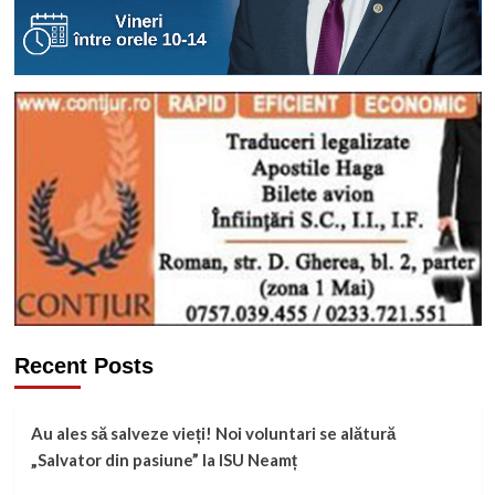
Recent Posts
Au ales să salveze vieți! Noi voluntari se alătură
„Salvator din pasiune” la ISU Neamț