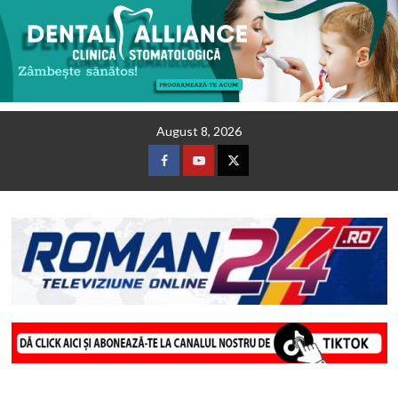
Skip
August 8, 2026
to
content
Facebook
Youtube
Twitter