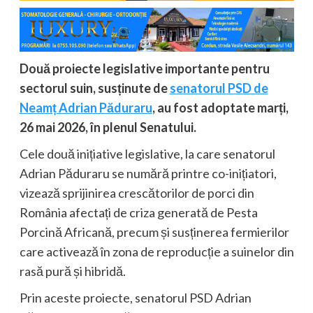
Două proiecte legislative importante pentru
sectorul suin, susținute de
senatorul PSD de
Neamț Adrian Păduraru
, au fost adoptate marți,
26 mai 2026, în plenul Senatului.
Cele două inițiative legislative, la care senatorul
Adrian Păduraru se numără printre co-inițiatori,
vizează sprijinirea crescătorilor de porci din
România afectați de criza generată de Pesta
Porcină Africană, precum și susținerea fermierilor
care activează în zona de reproducție a suinelor din
rasă pură și hibridă.
Prin aceste proiecte, senatorul PSD Adrian