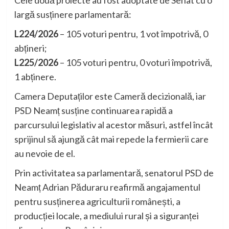
largă susținere parlamentară:
L224/2026
– 105 voturi pentru, 1 vot împotrivă, 0
abțineri;
L225/2026
– 105 voturi pentru, 0 voturi împotrivă,
1 abținere.
Camera Deputaților este Cameră decizională, iar
PSD Neamț susține continuarea rapidă a
parcursului legislativ al acestor măsuri, astfel încât
sprijinul să ajungă cât mai repede la fermierii care
au nevoie de el.
Prin activitatea sa parlamentară, senatorul PSD de
Neamț Adrian Păduraru reafirmă angajamentul
pentru susținerea agriculturii românești, a
producției locale, a mediului rural și a siguranței