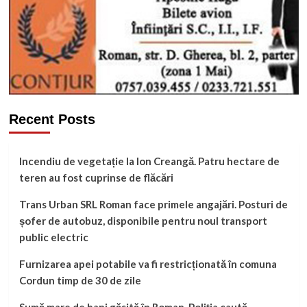
Recent Posts
Incendiu de vegetație la Ion Creangă. Patru hectare de
teren au fost cuprinse de flăcări
Trans Urban SRL Roman face primele angajări. Posturi de
șofer de autobuz, disponibile pentru noul transport
public electric
Furnizarea apei potabile va fi restricționată în comuna
Cordun timp de 30 de zile