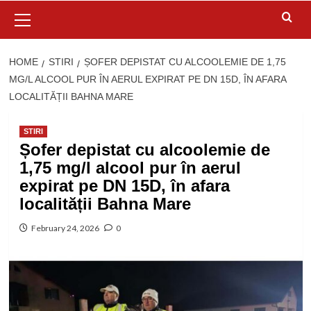
Primary
Menu
HOME
STIRI
ȘOFER DEPISTAT CU ALCOOLEMIE DE 1,75
MG/L ALCOOL PUR ÎN AERUL EXPIRAT PE DN 15D, ÎN AFARA
LOCALITĂȚII BAHNA MARE
STIRI
Șofer depistat cu alcoolemie de
1,75 mg/l alcool pur în aerul
expirat pe DN 15D, în afara
localității Bahna Mare
February 24, 2026
0