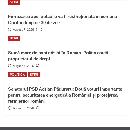
STIRI
Furnizarea apei potabile va fi restricționată în comuna
Cordun timp de 30 de zile
August 7, 2026
0
STIRI
Sumă mare de bani găsită în Roman. Poliția caută
proprietarul de drept
August 7, 2026
0
POLITICA
STIRI
Senatorul PSD Adrian Păduraru: Două voturi importante
pentru securitatea energetică a României și protejarea
fermierilor români
August 6, 2026
0