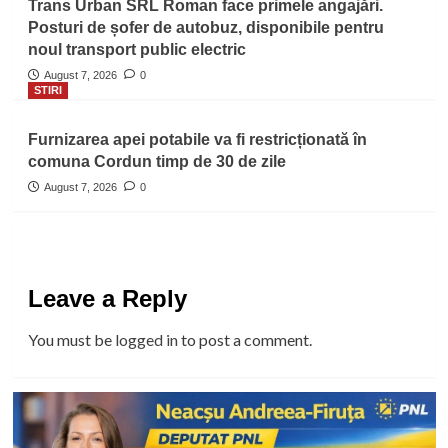
Trans Urban SRL Roman face primele angajări.
Posturi de șofer de autobuz, disponibile pentru
noul transport public electric
August 7, 2026
0
STIRI
Furnizarea apei potabile va fi restricționată în
comuna Cordun timp de 30 de zile
August 7, 2026
0
Leave a Reply
You must be
logged in
to post a comment.