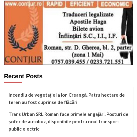
Recent Posts
Incendiu de vegetație la Ion Creangă. Patru hectare de
teren au fost cuprinse de flăcări
Trans Urban SRL Roman face primele angajări. Posturi de
șofer de autobuz, disponibile pentru noul transport
public electric