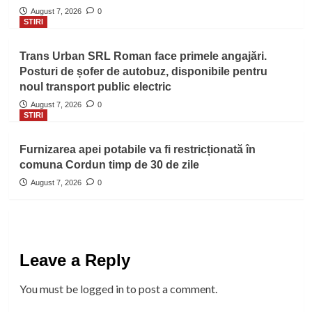
August 7, 2026
0
STIRI
Trans Urban SRL Roman face primele angajări.
Posturi de șofer de autobuz, disponibile pentru
noul transport public electric
August 7, 2026
0
STIRI
Furnizarea apei potabile va fi restricționată în
comuna Cordun timp de 30 de zile
August 7, 2026
0
Leave a Reply
You must be
logged in
to post a comment.