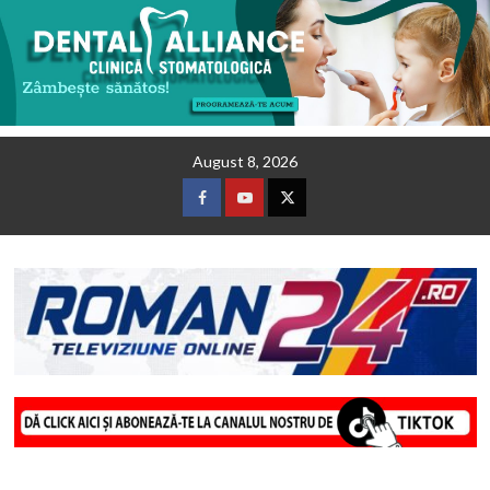
Skip
August 8, 2026
to
content
Facebook
Youtube
Twitter