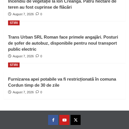
Incendiu de vegetație la Ion Creangă. Patru hectare de
teren au fost cuprinse de flăcări
August 7, 2026
0
STIRI
Trans Urban SRL Roman face primele angajări. Posturi
de șofer de autobuz, disponibile pentru noul transport
public electric
August 7, 2026
0
STIRI
Furnizarea apei potabile va fi restricționată în comuna
Cordun timp de 30 de zile
August 7, 2026
0
Facebook
Youtube
Twitter