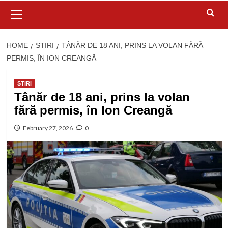
Primary
Menu
HOME
STIRI
TÂNĂR DE 18 ANI, PRINS LA VOLAN FĂRĂ
PERMIS, ÎN ION CREANGĂ
STIRI
Tânăr de 18 ani, prins la volan
fără permis, în Ion Creangă
February 27, 2026
0