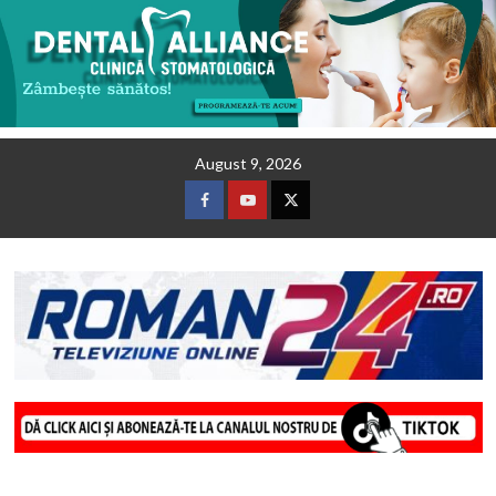
Skip
August 9, 2026
to
content
Facebook
Youtube
Twitter