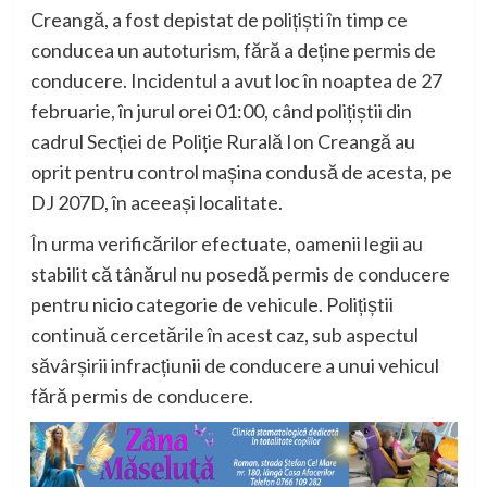
Creangă
, a fost depistat de polițiști în timp ce
conducea un autoturism, fără a deține permis de
conducere. Incidentul a avut loc în noaptea de 27
februarie, în jurul orei 01:00, când polițiștii din
cadrul Secției de Poliție Rurală Ion Creangă au
oprit pentru control mașina condusă de acesta, pe
DJ 207D, în aceeași localitate.
În urma verificărilor efectuate, oamenii legii au
stabilit că tânărul nu posedă permis de conducere
pentru nicio categorie de vehicule. Polițiștii
continuă cercetările în acest caz, sub aspectul
săvârșirii infracțiunii de conducere a unui vehicul
fără permis de conducere.