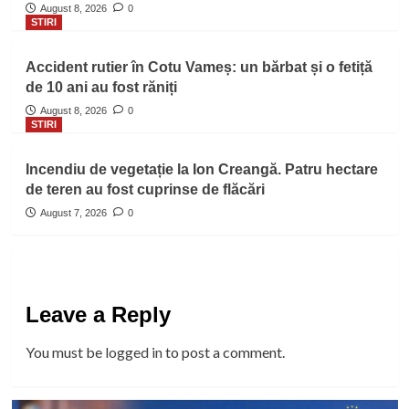
August 8, 2026
0
STIRI
Accident rutier în Cotu Vameș: un bărbat și o fetiță
de 10 ani au fost răniți
August 8, 2026
0
STIRI
Incendiu de vegetație la Ion Creangă. Patru hectare
de teren au fost cuprinse de flăcări
August 7, 2026
0
Leave a Reply
You must be
logged in
to post a comment.