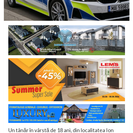
Un tânăr în vârstă de 18 ani, din localitatea
Ion