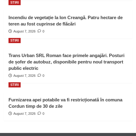
STIRI
Incendiu de vegetație la Ion Creangă. Patru hectare de
teren au fost cuprinse de flăcări
August 7, 2026
0
STIRI
Trans Urban SRL Roman face primele angajări. Posturi
de șofer de autobuz, disponibile pentru noul transport
public electric
August 7, 2026
0
STIRI
Furnizarea apei potabile va fi restricționată în comuna
Cordun timp de 30 de zile
August 7, 2026
0