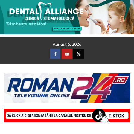
Skip
August 6, 2026
to
content
Facebook
Youtube
Twitter