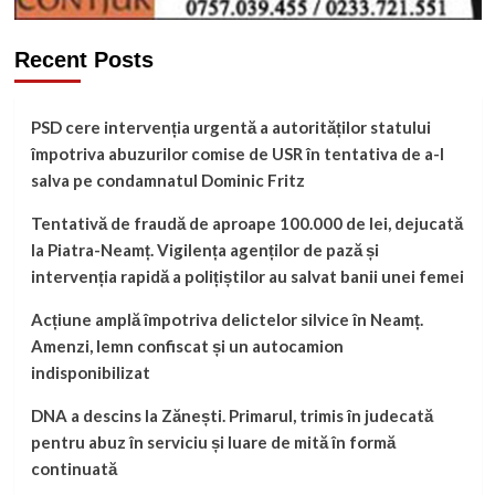
Recent Posts
PSD cere intervenția urgentă a autorităților statului
împotriva abuzurilor comise de USR în tentativa de a-l
salva pe condamnatul Dominic Fritz
Tentativă de fraudă de aproape 100.000 de lei, dejucată
la Piatra-Neamț. Vigilența agenților de pază și
intervenția rapidă a polițiștilor au salvat banii unei femei
Acțiune amplă împotriva delictelor silvice în Neamț.
Amenzi, lemn confiscat și un autocamion
indisponibilizat
DNA a descins la Zănești. Primarul, trimis în judecată
pentru abuz în serviciu și luare de mită în formă
continuată