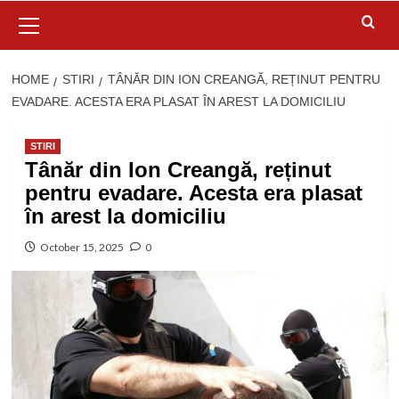
Primary
Menu
HOME
STIRI
TÂNĂR DIN ION CREANGĂ, REȚINUT PENTRU
EVADARE. ACESTA ERA PLASAT ÎN AREST LA DOMICILIU
STIRI
Tânăr din Ion Creangă, reținut
pentru evadare. Acesta era plasat
în arest la domiciliu
October 15, 2025
0