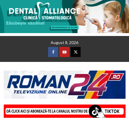
Skip
August 8, 2026
to
content
Facebook
Youtube
Twitter