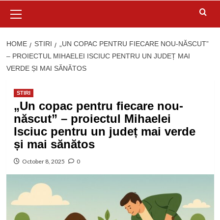
Primary
Menu
HOME
STIRI
„UN COPAC PENTRU FIECARE NOU-NĂSCUT”
– PROIECTUL MIHAELEI ISCIUC PENTRU UN JUDEȚ MAI
VERDE ȘI MAI SĂNĂTOS
STIRI
„Un copac pentru fiecare nou-
născut” – proiectul Mihaelei
Isciuc pentru un județ mai verde
și mai sănătos
October 8, 2025
0