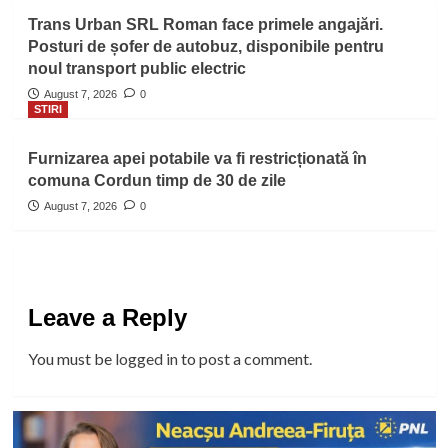
Trans Urban SRL Roman face primele angajări.
Posturi de șofer de autobuz, disponibile pentru
noul transport public electric
August 7, 2026
0
STIRI
Furnizarea apei potabile va fi restricționată în
comuna Cordun timp de 30 de zile
August 7, 2026
0
Leave a Reply
You must be
logged in
to post a comment.