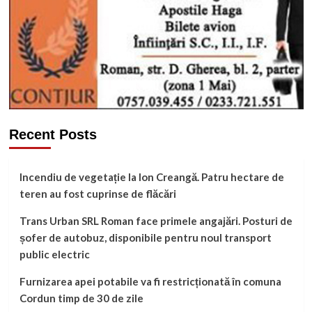
Recent Posts
Incendiu de vegetație la Ion Creangă. Patru hectare de
teren au fost cuprinse de flăcări
Trans Urban SRL Roman face primele angajări. Posturi de
șofer de autobuz, disponibile pentru noul transport
public electric
Furnizarea apei potabile va fi restricționată în comuna
Cordun timp de 30 de zile