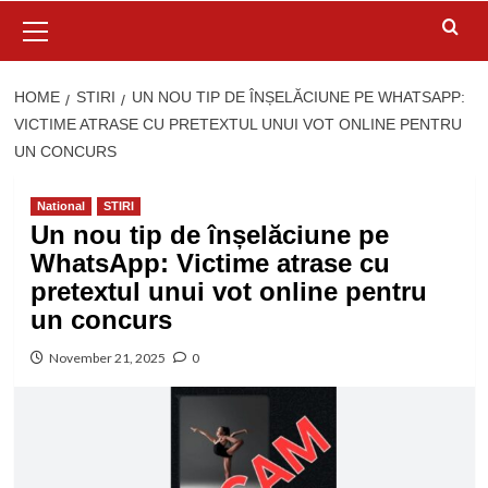
Primary
Menu
HOME
STIRI
UN NOU TIP DE ÎNȘELĂCIUNE PE WHATSAPP:
VICTIME ATRASE CU PRETEXTUL UNUI VOT ONLINE PENTRU
UN CONCURS
National
STIRI
Un nou tip de înșelăciune pe
WhatsApp: Victime atrase cu
pretextul unui vot online pentru
un concurs
November 21, 2025
0