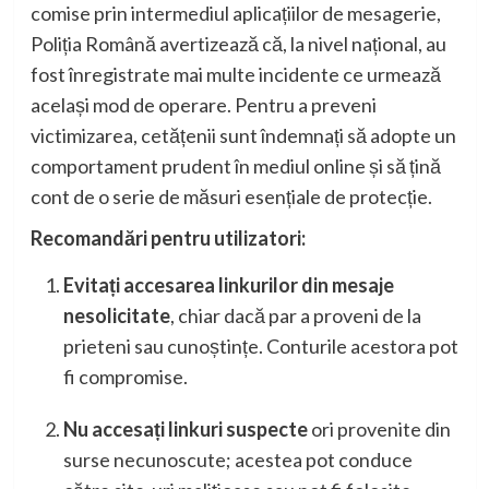
comise prin intermediul aplicațiilor de mesagerie,
Poliția Română avertizează că, la nivel național, au
fost înregistrate mai multe incidente ce urmează
același mod de operare. Pentru a preveni
victimizarea, cetățenii sunt îndemnați să adopte un
comportament prudent în mediul online și să țină
cont de o serie de măsuri esențiale de protecție.
Recomandări pentru utilizatori:
Evitați accesarea linkurilor din mesaje
nesolicitate
, chiar dacă par a proveni de la
prieteni sau cunoștințe. Conturile acestora pot
fi compromise.
Nu accesați linkuri suspecte
ori provenite din
surse necunoscute; acestea pot conduce