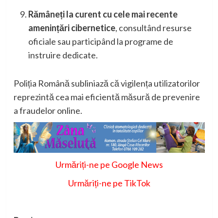
Rămâneți la curent cu cele mai recente
amenințări cibernetice
, consultând resurse
oficiale sau participând la programe de
instruire dedicate.
Poliția Română subliniază că vigilența utilizatorilor
reprezintă cea mai eficientă măsură de prevenire
a fraudelor online.
Urmăriți-ne pe Google News
Urmăriți-ne pe TikTok