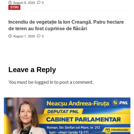
August 8, 2026
0
STIRI
Incendiu de vegetație la Ion Creangă. Patru hectare
de teren au fost cuprinse de flăcări
August 7, 2026
0
Leave a Reply
You must be
logged in
to post a comment.