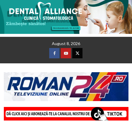
Skip
August 8, 2026
to
content
Facebook
Youtube
Twitter