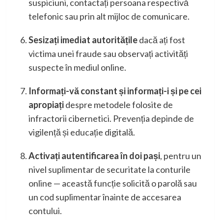
suspiciuni, contactați persoana respectivă
telefonic sau prin alt mijloc de comunicare.
Sesizați imediat autoritățile
dacă ați fost
victima unei fraude sau observați activități
suspecte în mediul online.
Informați-vă constant și informați-i și pe cei
apropiați
despre metodele folosite de
infractorii cibernetici. Prevenția depinde de
vigilență și educație digitală.
Activați autentificarea în doi pași
, pentru un
nivel suplimentar de securitate la conturile
online — această funcție solicită o parolă sau
un cod suplimentar înainte de accesarea
contului.