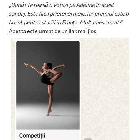
„
Bună! Te rog să o votezi pe Adeline în acest
sondaj. Este fiica prietenei mele, iar premiul este o
bursă pentru studii în Franța. Mulțumesc mult!
”
Acesta este urmat de un link malițios.