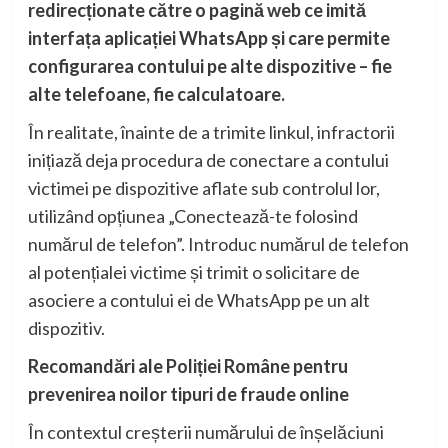
redirecționate către o pagină web ce imită
interfața aplicației WhatsApp și care permite
configurarea contului pe alte dispozitive – fie
alte telefoane, fie calculatoare.
În realitate, înainte de a trimite linkul, infractorii
inițiază deja procedura de conectare a contului
victimei pe dispozitive aflate sub controlul lor,
utilizând opțiunea „Conectează-te folosind
numărul de telefon”. Introduc numărul de telefon
al potențialei victime și trimit o solicitare de
asociere a contului ei de WhatsApp pe un alt
dispozitiv.
Recomandări ale Poliției Române pentru
prevenirea noilor tipuri de fraude online
În contextul creșterii numărului de înșelăciuni