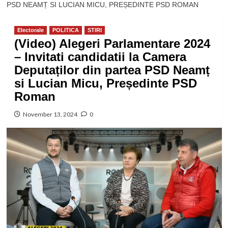
PSD NEAMȚ SI LUCIAN MICU, PREȘEDINTE PSD ROMAN
Electorale
POLITICA
STIRI
(Video) Alegeri Parlamentare 2024
– Invitati candidatii la Camera
Deputaților din partea PSD Neamț
si Lucian Micu, Președinte PSD
Roman
November 13, 2024
0