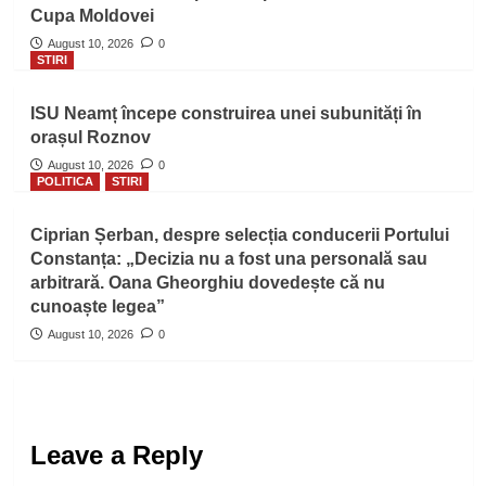
Cupa Moldovei
August 10, 2026
0
STIRI
ISU Neamț începe construirea unei subunități în
orașul Roznov
August 10, 2026
0
POLITICA
STIRI
Ciprian Șerban, despre selecția conducerii Portului
Constanța: „Decizia nu a fost una personală sau
arbitrară. Oana Gheorghiu dovedește că nu
cunoaște legea”
August 10, 2026
0
Leave a Reply