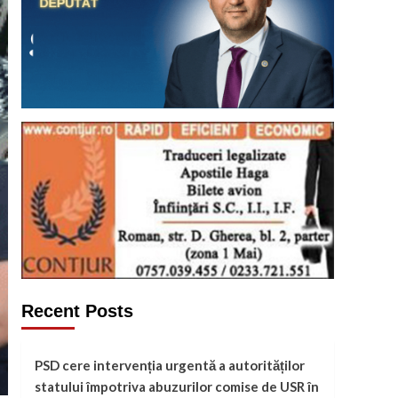
Recent Posts
PSD cere intervenția urgentă a autorităților
statului împotriva abuzurilor comise de USR în