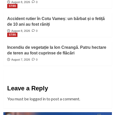
August 8, 2026
0
STIRI
Accident rutier în Cotu Vameș: un bărbat și o fetiță
de 10 ani au fost răniți
August 8, 2026
0
STIRI
Incendiu de vegetație la Ion Creangă. Patru hectare
de teren au fost cuprinse de flăcări
August 7, 2026
0
Leave a Reply
You must be
logged in
to post a comment.