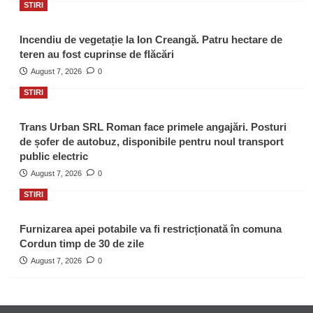
STIRI
Incendiu de vegetație la Ion Creangă. Patru hectare de
teren au fost cuprinse de flăcări
August 7, 2026
0
STIRI
Trans Urban SRL Roman face primele angajări. Posturi
de șofer de autobuz, disponibile pentru noul transport
public electric
August 7, 2026
0
STIRI
Furnizarea apei potabile va fi restricționată în comuna
Cordun timp de 30 de zile
August 7, 2026
0