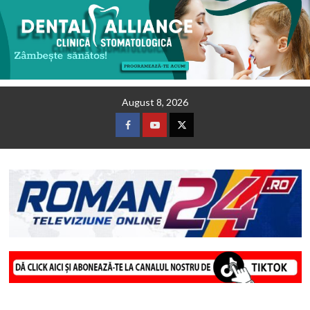
Skip
August 8, 2026
to
content
Facebook
Youtube
Twitter