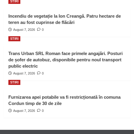
STIRI
Incendiu de vegetație la Ion Creangă. Patru hectare de
teren au fost cuprinse de flăcări
August 7, 2026
0
STIRI
Trans Urban SRL Roman face primele angajări. Posturi
de șofer de autobuz, disponibile pentru noul transport
public electric
August 7, 2026
0
STIRI
Furnizarea apei potabile va fi restricționată în comuna
Cordun timp de 30 de zile
August 7, 2026
0