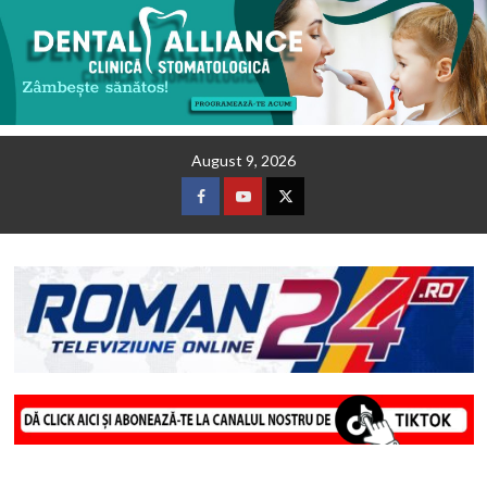
Skip
August 9, 2026
to
content
Facebook
Youtube
Twitter