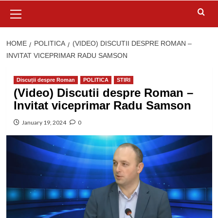
Primary
Menu
HOME
POLITICA
(VIDEO) DISCUTII DESPRE ROMAN –
INVITAT VICEPRIMAR RADU SAMSON
Discuții despre Roman
POLITICA
STIRI
(Video) Discutii despre Roman –
Invitat viceprimar Radu Samson
January 19, 2024
0