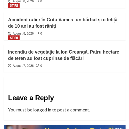
August 8, 2026
0
STIRI
Accident rutier în Cotu Vameș: un bărbat și o fetiță
de 10 ani au fost răniți
August 8, 2026
0
STIRI
Incendiu de vegetație la Ion Creangă. Patru hectare
de teren au fost cuprinse de flăcări
August 7, 2026
0
Leave a Reply
You must be
logged in
to post a comment.