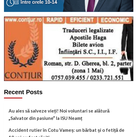
Recent Posts
Au ales să salveze vieți! Noi voluntari se alătură
„Salvator din pasiune” la ISU Neamț
Accident rutier în Cotu Vameș: un bărbat și o fetiță de