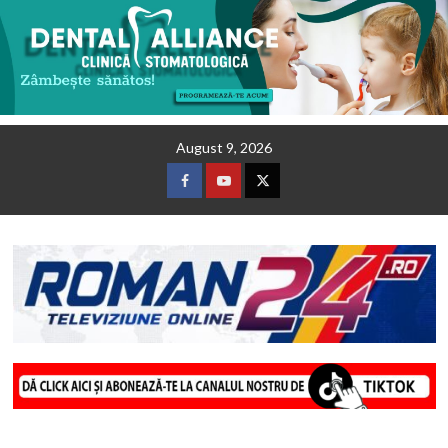
Skip
August 9, 2026
to
content
Facebook
Youtube
Twitter