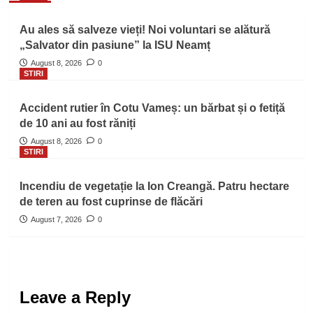
Au ales să salveze vieți! Noi voluntari se alătură
„Salvator din pasiune” la ISU Neamț
August 8, 2026
0
STIRI
Accident rutier în Cotu Vameș: un bărbat și o fetiță
de 10 ani au fost răniți
August 8, 2026
0
STIRI
Incendiu de vegetație la Ion Creangă. Patru hectare
de teren au fost cuprinse de flăcări
August 7, 2026
0
Leave a Reply