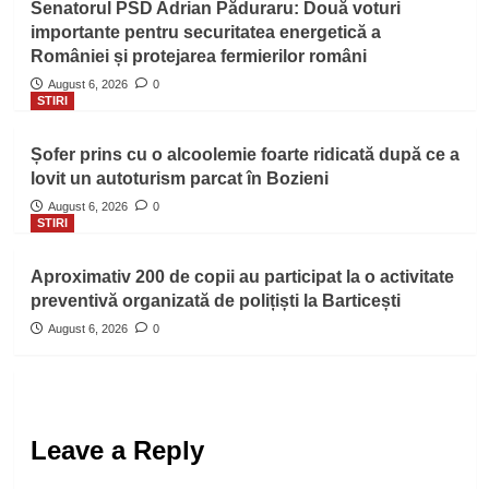
Senatorul PSD Adrian Păduraru: Două voturi
importante pentru securitatea energetică a
României și protejarea fermierilor români
August 6, 2026
0
STIRI
Șofer prins cu o alcoolemie foarte ridicată după ce a
lovit un autoturism parcat în Bozieni
August 6, 2026
0
STIRI
Aproximativ 200 de copii au participat la o activitate
preventivă organizată de polițiști la Barticești
August 6, 2026
0
Leave a Reply