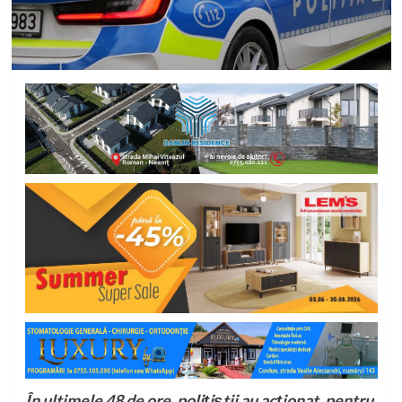
În ultimele 48 de ore, polițiștii au acționat, pentru