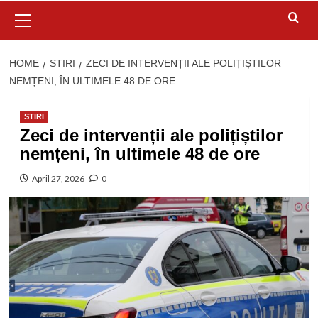
Primary
Menu
HOME
STIRI
ZECI DE INTERVENȚII ALE POLIȚIȘTILOR
NEMȚENI, ÎN ULTIMELE 48 DE ORE
STIRI
Zeci de intervenții ale polițiștilor
nemțeni, în ultimele 48 de ore
April 27, 2026
0