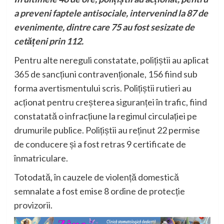
a preveni faptele antisociale, intervenind la 87 de
evenimente, dintre care 75 au fost sesizate de
cetățeni prin 112.
Pentru alte nereguli constatate, polițiștii au aplicat
365 de sancțiuni contravenționale, 156 fiind sub
forma avertismentului scris. Polițiștii rutieri au
acționat pentru creșterea siguranței în trafic, fiind
constatată o infracțiune la regimul circulației pe
drumurile publice. Polițiștii au reținut 22 permise
de conducere și a fost retras 9 certificate de
înmatriculare.
Totodată, în cauzele de violență domestică
semnalate a fost emise 8 ordine de protecție
provizorii.