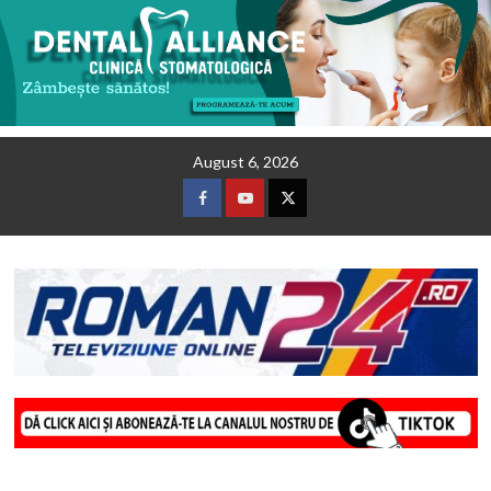
Skip
August 6, 2026
to
content
Facebook
Youtube
Twitter