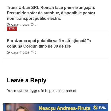
Trans Urban SRL Roman face primele angajări.
Posturi de șofer de autobuz, disponibile pentru
noul transport public electric
August 7, 2026
0
STIRI
Furnizarea apei potabile va fi restricționată în
comuna Cordun timp de 30 de zile
August 7, 2026
0
Leave a Reply
You must be
logged in
to post a comment.