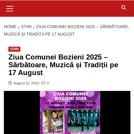
Primary
Menu
HOME
STIRI
ZIUA COMUNEI BOZIENI 2025 – SĂRBĂTOARE,
MUZICĂ ȘI TRADIȚII PE 17 AUGUST
STIRI
Ziua Comunei Bozieni 2025 –
Sărbătoare, Muzică și Tradiții pe
17 August
August 12, 2025
0