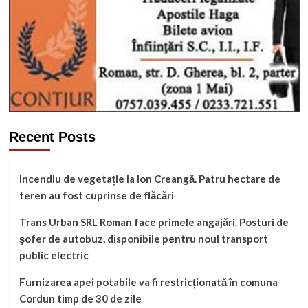
Recent Posts
Incendiu de vegetație la Ion Creangă. Patru hectare de
teren au fost cuprinse de flăcări
Trans Urban SRL Roman face primele angajări. Posturi de
șofer de autobuz, disponibile pentru noul transport
public electric
Furnizarea apei potabile va fi restricționată în comuna
Cordun timp de 30 de zile