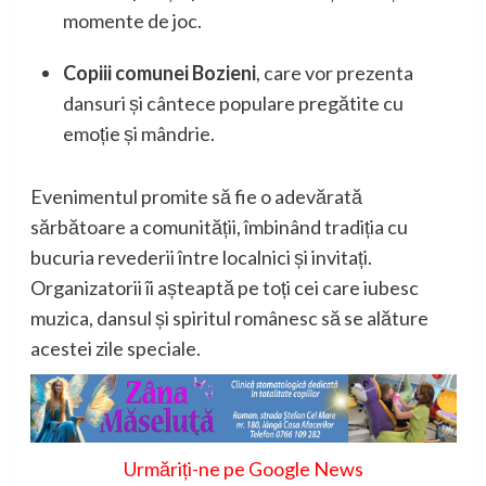
momente de joc.
Copiii comunei Bozieni
, care vor prezenta
dansuri și cântece populare pregătite cu
emoție și mândrie.
Evenimentul promite să fie o adevărată
sărbătoare a comunității, îmbinând tradiția cu
bucuria revederii între localnici și invitați.
Organizatorii îi așteaptă pe toți cei care iubesc
muzica, dansul și spiritul românesc să se alăture
acestei zile speciale.
Urmăriți-ne pe Google News