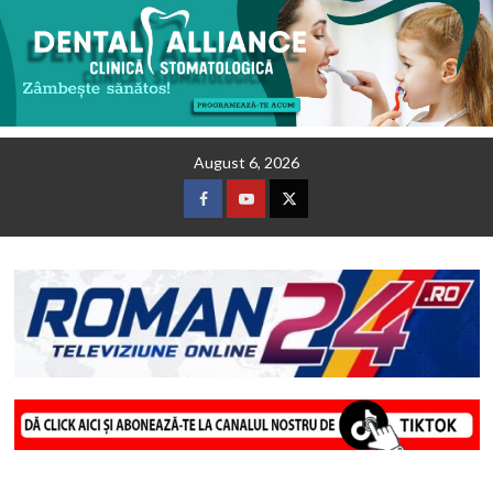
Skip
August 6, 2026
to
content
Facebook
Youtube
Twitter