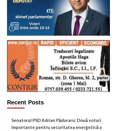
Recent Posts
Senatorul PSD Adrian Păduraru: Două voturi
importante pentru securitatea energetică a