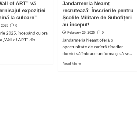
Wall of ART” vă
Jandarmeria Neamț
iului
COLECTARE
m
vernisajul expoziției
ine.
recrutează: Înscrierile pentru
DESEURI
elerat!
mină la culoare”
Școlile Militare de Subofițeri
VOLUMINOASE
si
au început!
, 2025
0
DESEURI
rie 2025, începând cu ora
February 26, 2025
0
ELECTRICE,
ia „Wall of ART” din
Jandarmeria Neamț oferă o
ELECTRONICE
si
oportunitate de carieră tinerilor
ELECTROCASNICE
dornici să îmbrace uniforma și să se...
ad
re
Read
Read More
out
more
eria
about
ll
Jandarmeria
Neamț
T”
recrutează:
Înscrierile
ită
pentru
Școlile
nisajul
Militare
oziției
de
e
Subofițeri
au
ină